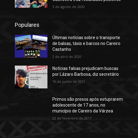
3 de agosto de 2020
Populares
Últimas notícias sobre o transporte
de balsas, táxis e barcos no Careiro
Castanho
2 de abril de 2020
Notícias falsas prejudicam buscas
por Lázaro Barbosa, diz secretário
19 de junho de 2021
Primos são presos após estuprarem
adolescente de 17 anos, no
município de Careiro da Várzea
22 de fevereiro de 2017