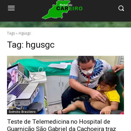
Tags
Hgusgc
Tag:
hgusgc
Exército Brasileiro
Teste de Telemedicina no Hospital de
Guarnição São Gabriel da Cachoeira traz