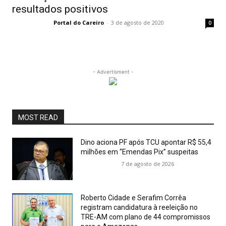
resultados positivos
Portal do Careiro
-
3 de agosto de 2020
0
- Advertisment -
MOST READ
Dino aciona PF após TCU apontar R$ 55,4
milhões em “Emendas Pix” suspeitas
7 de agosto de 2026
Roberto Cidade e Serafim Corrêa
registram candidatura à reeleição no
TRE-AM com plano de 44 compromissos