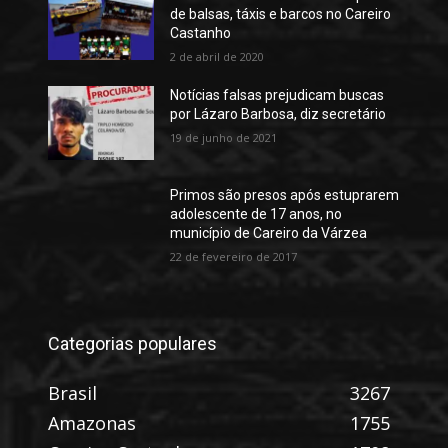
de balsas, táxis e barcos no Careiro
Castanho
2 de abril de 2020
Notícias falsas prejudicam buscas
por Lázaro Barbosa, diz secretário
19 de junho de 2021
Primos são presos após estuprarem
adolescente de 17 anos, no
município de Careiro da Várzea
22 de fevereiro de 2017
Categorias populares
Brasil
3267
Amazonas
1755