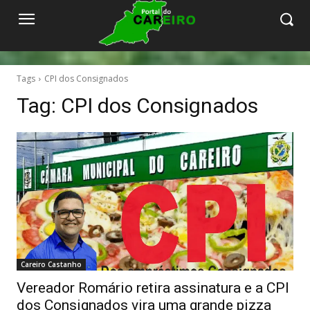
Tags
CPI dos Consignados
Tag:
CPI dos Consignados
Careiro Castanho
Vereador Romário retira assinatura e a CPI
dos Consignados vira uma grande pizza