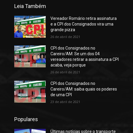
Leia Também
Vereador Romário retira assinatura
e a CPI dos Consignados vira uma
grande pizza
26 de abril de 2021
CPI dos Consignados no
Careiro/AM: Se um dos 04
vereadores retirar a assinatura a CPI
acaba, veja porque
26 de abril de 2021
CPI dos Consignados no
Careiro/AM: saiba quais os poderes
de uma CPI
23 de abril de 2021
Populares
Últimas notícias sobre o transporte