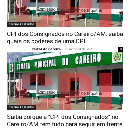
Careiro Castanho
CPI dos Consignados no Careiro/AM: saiba
quais os poderes de uma CPI
Portal do Careiro
-
23 de abril de 2021
0
Careiro Castanho
Saiba porque a “CPI dos Consignados” no
Careiro/AM tem tudo para seguir em frente