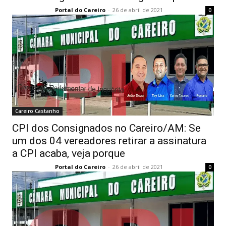
Portal do Careiro
-
26 de abril de 2021
0
Careiro Castanho
CPI dos Consignados no Careiro/AM: Se
um dos 04 vereadores retirar a assinatura
a CPI acaba, veja porque
Portal do Careiro
-
26 de abril de 2021
0