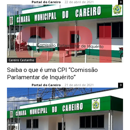
Portal do Careiro
-
22 de abril de 2021
0
Careiro Castanho
Saiba o que é uma CPI “Comissão
Parlamentar de Inquérito”
Portal do Careiro
-
21 de abril de 2021
0