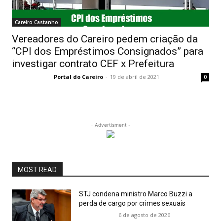
Careiro Castanho
Vereadores do Careiro pedem criação da
“CPI dos Empréstimos Consignados” para
investigar contrato CEF x Prefeitura
Portal do Careiro
-
19 de abril de 2021
0
- Advertisment -
MOST READ
STJ condena ministro Marco Buzzi a
perda de cargo por crimes sexuais
6 de agosto de 2026