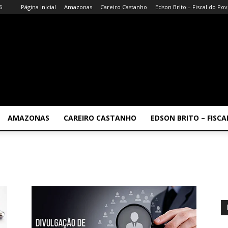
6
Página Inicial
Amazonas
Careiro Castanho
Edson Brito – Fiscal do Po
AMAZONAS
CAREIRO CASTANHO
EDSON BRITO – FISC