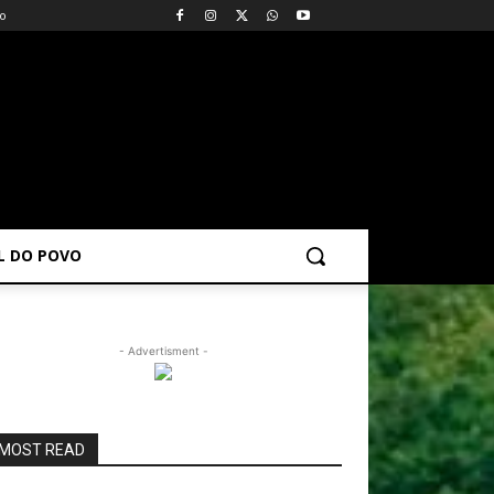
vo
AL DO POVO
- Advertisment -
MOST READ