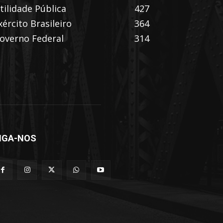
tilidade Pública
427
xército Brasileiro
364
overno Federal
314
IGA-NOS