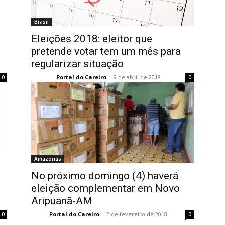
Brasil
Eleições 2018: eleitor que
pretende votar tem um mês para
regularizar situação
Portal do Careiro
-
9 de abril de 2018
0
0
Amazonas
No próximo domingo (4) haverá
eleição complementar em Novo
Aripuanã-AM
Portal do Careiro
-
2 de fevereiro de 2018
0
0