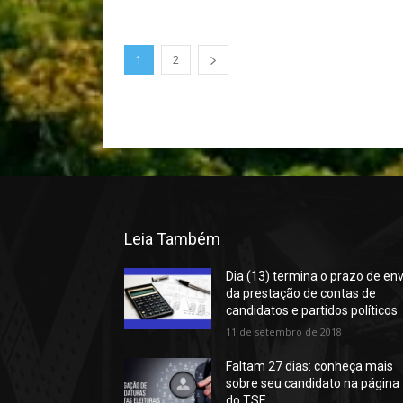
1
2
Leia Também
Dia (13) termina o prazo de env
da prestação de contas de
candidatos e partidos políticos
11 de setembro de 2018
Faltam 27 dias: conheça mais
sobre seu candidato na página
do TSE