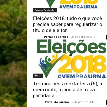
Careiro Castanho
Eleições 2018: tudo o que você
precisa saber para regularizar o
título de eleitor
Portal do Careiro
-
28 de abril de 2018
Brasil
Termina nesta sexta-feira (6), à
meia noite, a janela de troca
partidária
Portal do Careiro
-
4 de abril de 2018