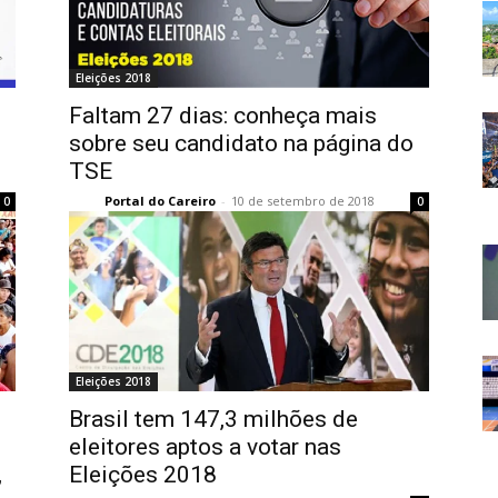
Eleições 2018
Faltam 27 dias: conheça mais
sobre seu candidato na página do
TSE
Portal do Careiro
-
10 de setembro de 2018
0
0
Eleições 2018
Brasil tem 147,3 milhões de
eleitores aptos a votar nas
,
Eleições 2018