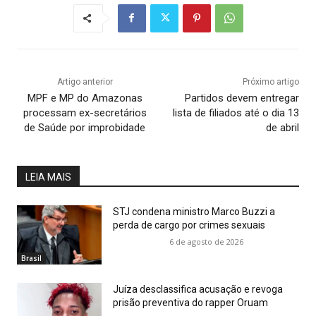
Artigo anterior
Próximo artigo
MPF e MP do Amazonas
Partidos devem entregar
processam ex-secretários
lista de filiados até o dia 13
de Saúde por improbidade
de abril
LEIA MAIS
STJ condena ministro Marco Buzzi a
perda de cargo por crimes sexuais
6 de agosto de 2026
Brasil
Juíza desclassifica acusação e revoga
prisão preventiva do rapper Oruam