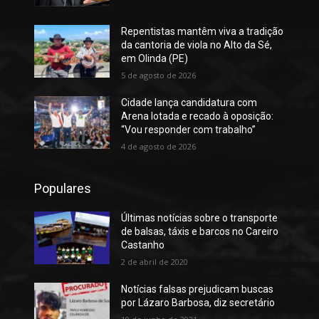
Repentistas mantêm viva a tradição
da cantoria de viola no Alto da Sé,
em Olinda (PE)
5 de agosto de 2026
Cidade lança candidatura com
Arena lotada e recado à oposição:
“Vou responder com trabalho”
4 de agosto de 2026
Populares
Últimas notícias sobre o transporte
de balsas, táxis e barcos no Careiro
Castanho
2 de abril de 2020
Notícias falsas prejudicam buscas
por Lázaro Barbosa, diz secretário