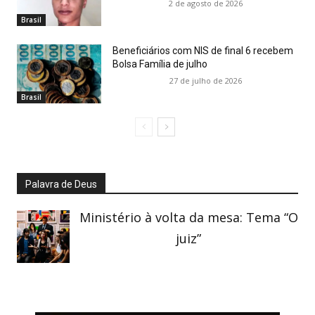
2 de agosto de 2026
Brasil
Beneficiários com NIS de final 6 recebem
Bolsa Família de julho
27 de julho de 2026
Brasil
Palavra de Deus
Ministério à volta da mesa: Tema “O
juiz”