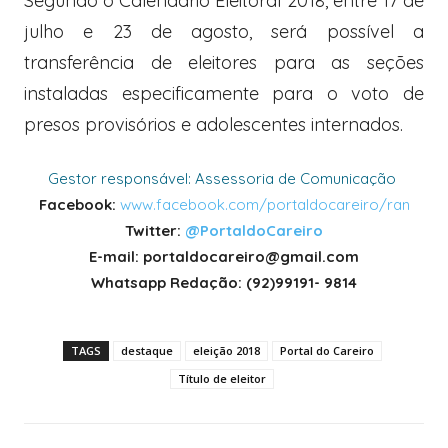
Segundo o Calendário Eleitoral 2018, entre 17 de
julho e 23 de agosto, será possível a
transferência de eleitores para as seções
instaladas especificamente para o voto de
presos provisórios e adolescentes internados.
Gestor responsável: Assessoria de Comunicação
Facebook:
www.facebook.com/portaldocareiro/ran
Twitter:
@PortaldoCareiro
E-mail: portaldocareiro@gmail.com
Whatsapp Redação: (92)99191- 9814
TAGS
destaque
eleição 2018
Portal do Careiro
Título de eleitor