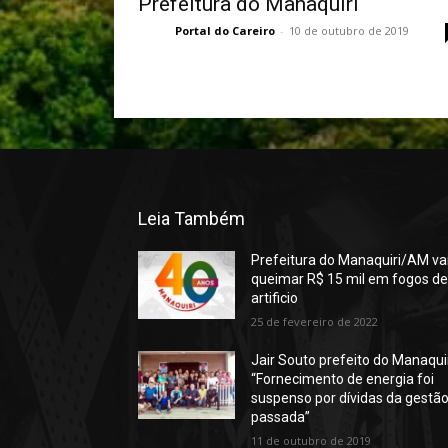
Prefeitura do Manaquiri
Portal do Careiro
-
10 de outubro de 2019
Leia Também
Prefeitura do Manaquiri/AM va
queimar R$ 15 mil em fogos d
artificio
25 de fevereiro de 2022
Jair Souto prefeito do Manaqui
“Fornecimento de energia foi
suspenso por dívidas da gestã
passada”
11 de outubro de 2019