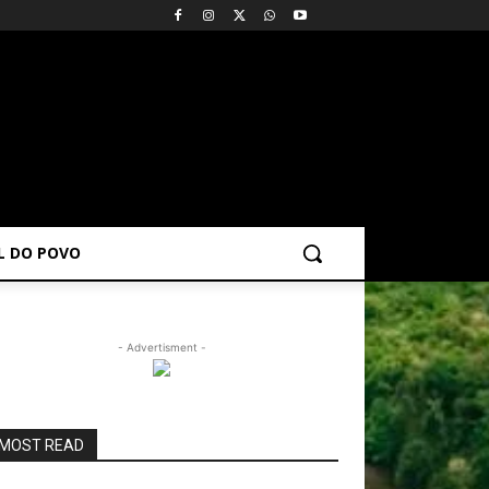
AL DO POVO
- Advertisment -
MOST READ