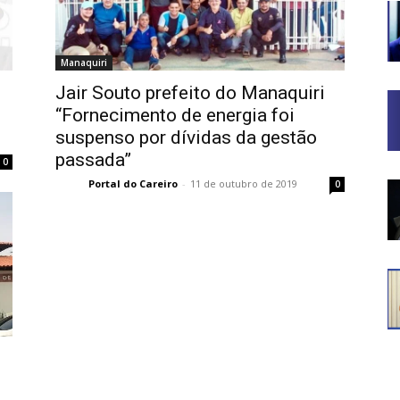
Manaquiri
Jair Souto prefeito do Manaquiri
“Fornecimento de energia foi
suspenso por dívidas da gestão
passada”
0
Portal do Careiro
-
11 de outubro de 2019
0