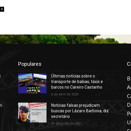
0
Populares
C
i
Últimas notícias sobre o
B
e
transporte de balsas, táxis e
A
barcos no Careiro Castanho
2 de abril de 2020
C
D
ri
Notícias falsas prejudicam
buscas por Lázaro Barbosa, diz
P
o
secretário
U
19 de junho de 2021
E