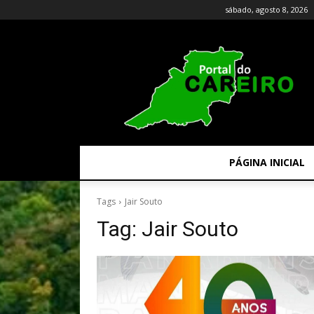
sábado, agosto 8, 2026
PÁGINA INICIAL
Tags
Jair Souto
Tag:
Jair Souto