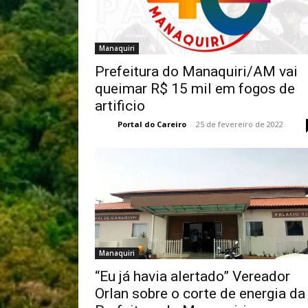
Manaquiri
Prefeitura do Manaquiri/AM vai
queimar R$ 15 mil em fogos de
artificio
Portal do Careiro
-
25 de fevereiro de 2022
Manaquiri
“Eu já havia alertado” Vereador
Orlan sobre o corte de energia da