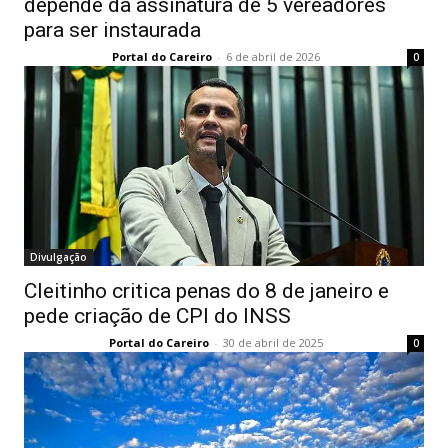
depende da assinatura de 5 vereadores
para ser instaurada
Portal do Careiro
-
6 de abril de 2026
0
Divulgação
Cleitinho critica penas do 8 de janeiro e
pede criação de CPI do INSS
Portal do Careiro
-
30 de abril de 2025
0