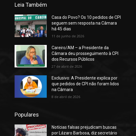
Leia Também
Casa do Povo? Os 10 pedidos de CPI
seguem sem resposta na Câmara
há 45 dias
11 de junho de 2026
Careiro/AM – a Presidente da
Câmara deu prosseguimento à CPI
dos Recursos Públicos
27 de abril de 2026
Exclusivo: A Presidente explica por
que pedidos de CPI não foram lidos
na Câmara
8 de abril de 2026
Populares
Notícias falsas prejudicam buscas
por Lázaro Barbosa, diz secretário