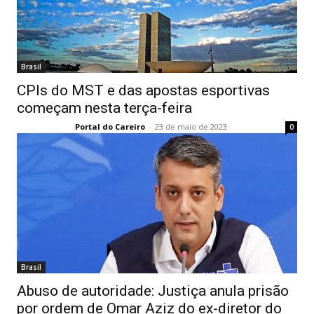
Brasil
CPIs do MST e das apostas esportivas
começam nesta terça-feira
Portal do Careiro
-
23 de maio de 2023
0
Brasil
Abuso de autoridade: Justiça anula prisão
por ordem de Omar Aziz do ex-diretor do