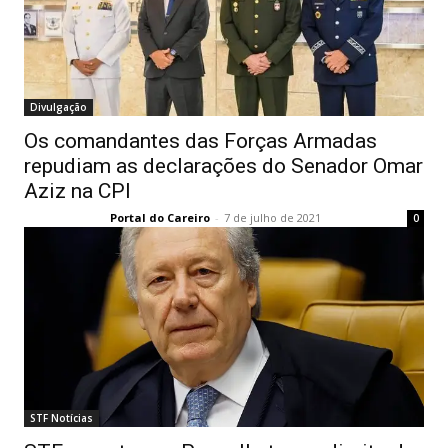
Divulgação
Os comandantes das Forças Armadas
repudiam as declarações do Senador Omar
Aziz na CPI
Portal do Careiro
-
7 de julho de 2021
0
STF Notícias