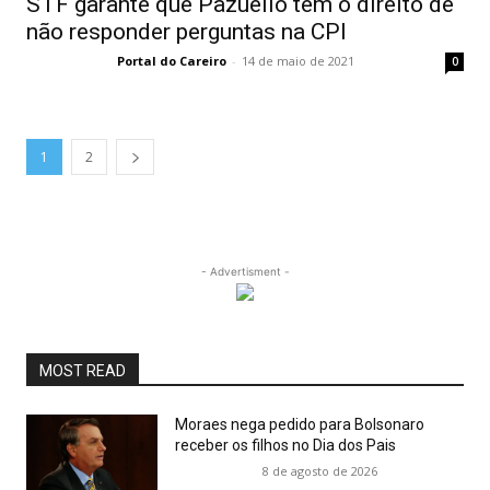
STF garante que Pazuello tem o direito de
não responder perguntas na CPI
Portal do Careiro
-
14 de maio de 2021
0
1
2
- Advertisment -
MOST READ
Moraes nega pedido para Bolsonaro
receber os filhos no Dia dos Pais
8 de agosto de 2026