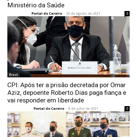
Ministério da Saúde
Portal do Careiro
-
20 de agosto de 2021
0
Brasil
CPI: Após ter a prisão decretada por Omar
Aziz, depoente Roberto Dias paga fiança e
vai responder em liberdade
Portal do Careiro
-
8 de julho de 2021
0