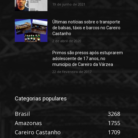
19 de junho de 2021
Últimas notícias sobre o transporte
de balsas, táxis e barcos no Careiro
Castanho
2 de abril de 2020
Primos são presos após estuprarem
adolescente de 17 anos, no
município de Careiro da Várzea
22 de fevereiro de 2017
Categorias populares
Brasil
3268
Amazonas
1755
Careiro Castanho
1709