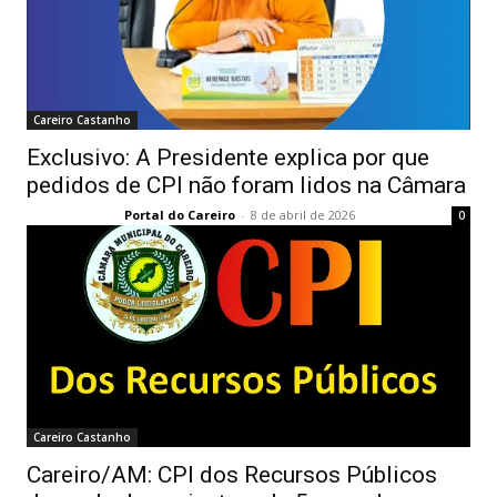
Careiro Castanho
Exclusivo: A Presidente explica por que
pedidos de CPI não foram lidos na Câmara
Portal do Careiro
-
8 de abril de 2026
0
Careiro Castanho
Careiro/AM: CPI dos Recursos Públicos