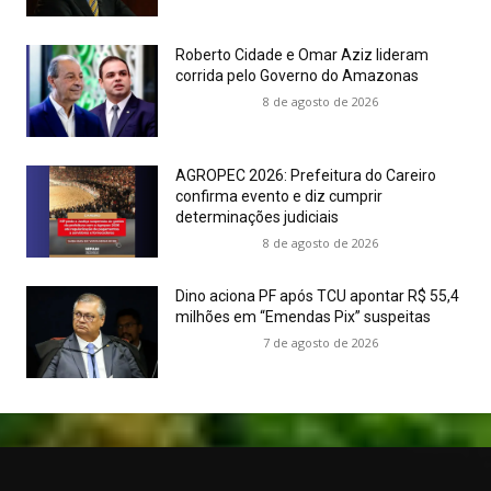
Roberto Cidade e Omar Aziz lideram
corrida pelo Governo do Amazonas
8 de agosto de 2026
AGROPEC 2026: Prefeitura do Careiro
confirma evento e diz cumprir
determinações judiciais
8 de agosto de 2026
Dino aciona PF após TCU apontar R$ 55,4
milhões em “Emendas Pix” suspeitas
7 de agosto de 2026