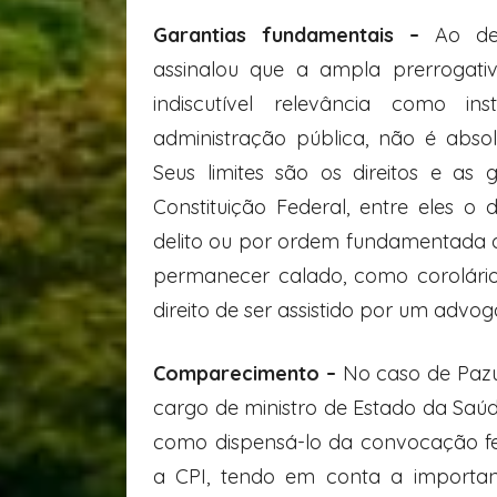
Garantias fundamentais –
Ao de
assinalou que a ampla prerrogati
indiscutível relevância como in
administração pública, não é abso
Seus limites são os direitos e as 
Constituição Federal, entre eles o
delito ou por ordem fundamentada de
permanecer calado, como corolário
direito de ser assistido por um advog
Comparecimento –
No caso de Pazu
cargo de ministro de Estado da Sa
como dispensá-lo da convocação fe
a CPI, tendo em conta a importan