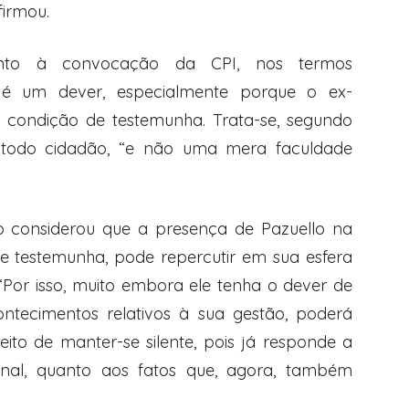
firmou.
ento à convocação da CPI, nos termos
s, é um dever, especialmente porque o ex-
 condição de testemunha. Trata-se, segundo
 todo cidadão, “e não uma mera faculdade
ro considerou que a presença de Pazuello na
e testemunha, pode repercutir em sua esfera
 “Por isso, muito embora ele tenha o dever de
ontecimentos relativos à sua gestão, poderá
reito de manter-se silente, pois já responde a
inal, quanto aos fatos que, agora, também