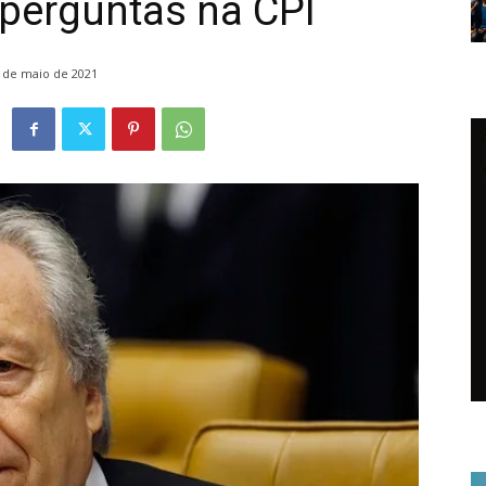
perguntas na CPI
 de maio de 2021