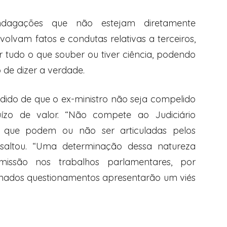
dagações que não estejam diretamente
olvam fatos e condutas relativas a terceiros,
r tudo o que souber ou tiver ciência, podendo
 de dizer a verdade.
dido de que o ex-ministro não seja compelido
ízo de valor. “Não compete ao Judiciário
s que podem ou não ser articuladas pelos
essaltou. “Uma determinação dessa natureza
omissão nos trabalhos parlamentares, por
inados questionamentos apresentarão um viés