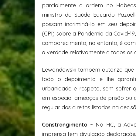
parcialmente a ordem no Habeas 
ministro da Saúde Eduardo Pazuel
possam incriminá-lo em seu depoi
(CPI) sobre a Pandemia da Covid-19,
comparecimento, no entanto, é comp
a verdade relativamente a todos os
Lewandowski também autoriza que P
todo o depoimento e lhe garante 
urbanidade e respeito, sem sofrer q
em especial ameaças de prisão ou d
regular dos direitos listados na decisã
Constrangimento –
No HC, a Advo
imprensa tem divulgado declaraçõe