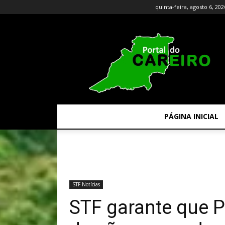
quinta-feira, agosto 6, 202
PÁGINA INICIAL
STF Notícias
STF garante que P