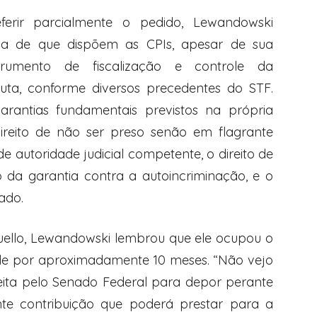
ferir parcialmente o pedido, Lewandowski
va de que dispõem as CPIs, apesar de sua
strumento de fiscalização e controle da
luta, conforme diversos precedentes do STF.
garantias fundamentais previstos na própria
 direito de não ser preso senão em flagrante
 autoridade judicial competente, o direito de
 da garantia contra a autoincriminação, e o
ado.
ello, Lewandowski lembrou que ele ocupou o
úde por aproximadamente 10 meses. “Não vejo
ita pelo Senado Federal para depor perante
te contribuição que poderá prestar para a