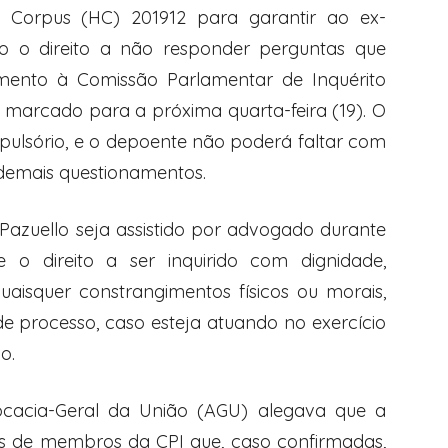
Corpus (HC) 201912 para garantir ao ex-
lo o direito a não responder perguntas que
mento à Comissão Parlamentar de Inquérito
 marcado para a próxima quarta-feira (19). O
ulsório, e o depoente não poderá faltar com
 demais questionamentos.
azuello seja assistido por advogado durante
o direito a ser inquirido com dignidade,
uaisquer constrangimentos físicos ou morais,
e processo, caso esteja atuando no exercício
o.
cacia-Geral da União (AGU) alegava que a
s de membros da CPI que, caso confirmadas,