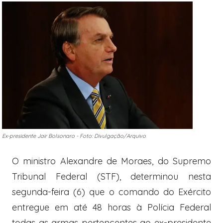
Ex-presidente Jair Bolsonaro - Foto: Divulgação/Arquivo
O ministro Alexandre de Moraes, do Supremo
Tribunal Federal (STF), determinou nesta
segunda-feira (6) que o comando do Exército
entregue em até 48 horas à Polícia Federal
todas as armas pertencentes ao ex-presidente