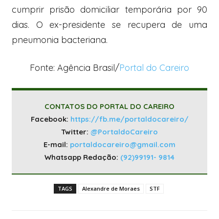
cumprir prisão domiciliar temporária por 90
dias. O ex-presidente se recupera de uma
pneumonia bacteriana.
Fonte: Agência Brasil/
Portal do Careiro
CONTATOS DO PORTAL DO CAREIRO
Facebook:
https://fb.me/portaldocareiro/
Twitter:
@PortaldoCareiro
E-mail:
portaldocareiro@gmail.com
Whatsapp Redação:
(92)99191- 9814
TAGS
Alexandre de Moraes
STF