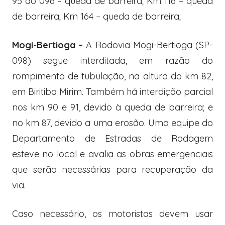
95 ao 096 – queda de barreira; Km 116 – queda
de barreira; Km 164 – queda de barreira;
Mogi-Bertioga –
A Rodovia Mogi-Bertioga (SP-
098) segue interditada, em razão do
rompimento de tubulação, na altura do km 82,
em Biritiba Mirim. Também há interdição parcial
nos km 90 e 91, devido à queda de barreira; e
no km 87, devido a uma erosão. Uma equipe do
Departamento de Estradas de Rodagem
esteve no local e avalia as obras emergenciais
que serão necessárias para recuperação da
via.
Caso necessário, os motoristas devem usar