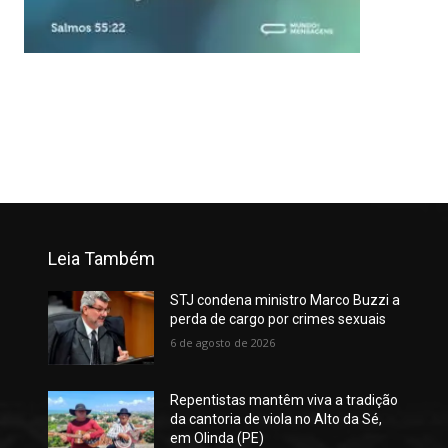
Leia Também
STJ condena ministro Marco Buzzi a
perda de cargo por crimes sexuais
6 de agosto de 2026
Repentistas mantêm viva a tradição
da cantoria de viola no Alto da Sé,
em Olinda (PE)