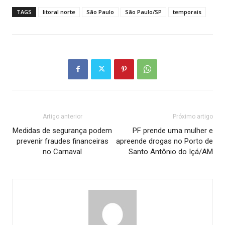
TAGS
litoral norte
São Paulo
São Paulo/SP
temporais
Artigo anterior
Próximo artigo
Medidas de segurança podem
PF prende uma mulher e
prevenir fraudes financeiras
apreende drogas no Porto de
no Carnaval
Santo Antônio do Içá/AM