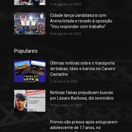
5 de agosto de 2026
Cidade lança candidatura com
Arena lotada e recado à oposição:
“Vou responder com trabalho”
4 de agosto de 2026
Populares
Últimas notícias sobre o transporte
de balsas, táxis e barcos no Careiro
Castanho
2 de abril de 2020
Notícias falsas prejudicam buscas
por Lázaro Barbosa, diz secretário
19 de junho de 2021
Primos são presos após estuprarem
adolescente de 17 anos, no