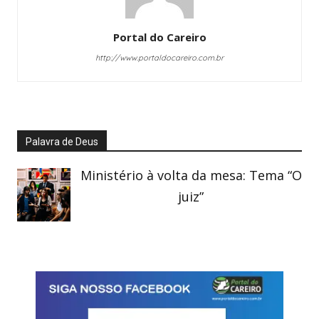
Portal do Careiro
http://www.portaldocareiro.com.br
Palavra de Deus
Ministério à volta da mesa: Tema “O
juiz”