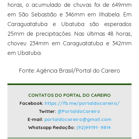
horas, o acumulado de chuvas foi de 649mm
em São Sebastião e 346mm em Ilhabela. Em
Caraguatatuba e Ubatuba são esperados
25mm de precipitações. Nas últimas 48 horas,
choveu 234mm em Caraguatatuba e 342mm
em Ubatuba.
Fonte: Agência Brasil/Portal do Careiro
CONTATOS DO PORTAL DO CAREIRO
Facebook:
https://fb.me/portaldocareiro/
Twitter:
@PortaldoCareiro
E-mail:
portaldocareiro@gmail.com
Whatsapp Redação:
(92)99191- 9814