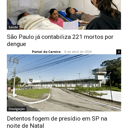
Saúde
São Paulo já contabiliza 221 mortos por
dengue
Portal do Careiro
-
8 de abril de 2024
0
Divulgação
Detentos fogem de presídio em SP na
noite de Natal