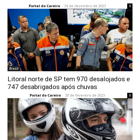
Portal do Careiro
-
26 de dezembro de 2023
0
Brasil
Litoral norte de SP tem 970 desalojados e
747 desabrigados após chuvas
Portal do Careiro
-
20 de fevereiro de 2023
0