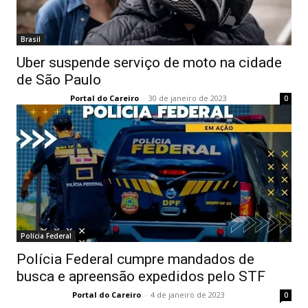
Brasil
Uber suspende serviço de moto na cidade
de São Paulo
Portal do Careiro
-
30 de janeiro de 2023
0
Polícia Federal
Polícia Federal cumpre mandados de
busca e apreensão expedidos pelo STF
Portal do Careiro
-
4 de janeiro de 2023
0