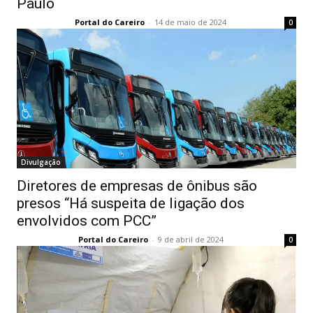
Paulo
Portal do Careiro
-
14 de maio de 2024
0
Divulgação
Diretores de empresas de ônibus são
presos “Há suspeita de ligação dos
envolvidos com PCC”
Portal do Careiro
-
9 de abril de 2024
0