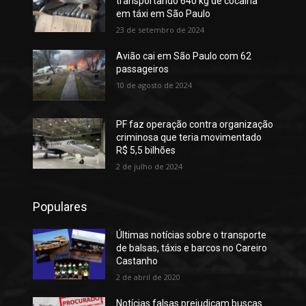
transportando 640 kg de cocaína
em táxi em São Paulo
23 de setembro de 2024
Avião cai em São Paulo com 62
passageiros
10 de agosto de 2024
PF faz operação contra organização
criminosa que teria movimentado
R$ 5,5 bilhões
2 de julho de 2024
Populares
Últimas notícias sobre o transporte
de balsas, táxis e barcos no Careiro
Castanho
2 de abril de 2020
Notícias falsas prejudicam buscas