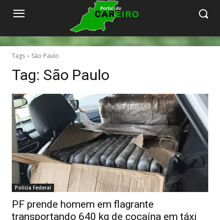
Tags
São Paulo
Tag:
São Paulo
Polícia Federal
PF prende homem em flagrante
transportando 640 kg de cocaína em táxi