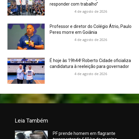
responder com trabalho”
4 de agosto de 2026
Professor e diretor do Colégio Átrio, Paulo
Peres morre em Goiânia
4 de agosto de 2026
É hoje às 19h44! Roberto Cidade oficializa
candidatura à reeleição para governador
4 de agosto de 2026
Leia Também
PF prende homem em flagrante