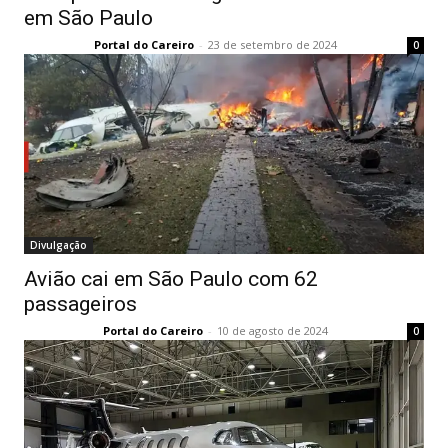
em São Paulo
Portal do Careiro
-
23 de setembro de 2024
0
Divulgação
Avião cai em São Paulo com 62
passageiros
Portal do Careiro
-
10 de agosto de 2024
0