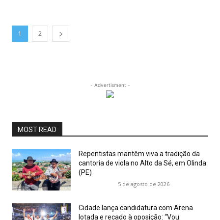
1
2
- Advertisment -
MOST READ
Repentistas mantêm viva a tradição da
cantoria de viola no Alto da Sé, em Olinda
(PE)
5 de agosto de 2026
Cidade lança candidatura com Arena
lotada e recado à oposição: “Vou