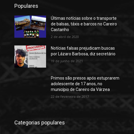
Populares
Últimas notícias sobre o transporte
de balsas, táxis e barcos no Careiro
Castanho
2 de abril de 2020
Notícias falsas prejudicam buscas
por Lázaro Barbosa, diz secretário
19 de junho de 2021
Primos são presos após estuprarem
adolescente de 17 anos, no
município de Careiro da Várzea
22 de fevereiro de 2017
Categorias populares