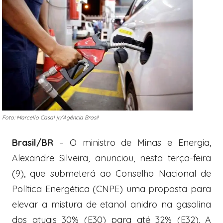
Foto: Marcello Casal jr/Agência Brasil
Brasil/BR
– O ministro de Minas e Energia,
Alexandre Silveira, anunciou, nesta terça-feira
(9), que submeterá ao Conselho Nacional de
Política Energética (CNPE) uma proposta para
elevar a mistura de etanol anidro na gasolina
dos atuais 30% (E30) para até 32% (E32). A