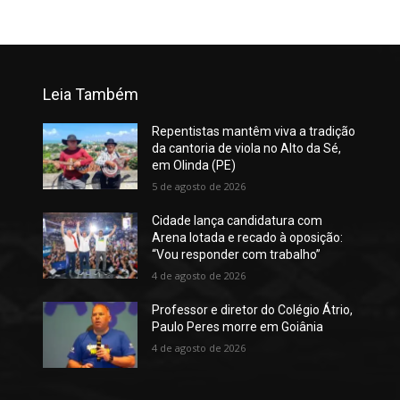
Leia Também
Repentistas mantêm viva a tradição
da cantoria de viola no Alto da Sé,
em Olinda (PE)
5 de agosto de 2026
Cidade lança candidatura com
Arena lotada e recado à oposição:
“Vou responder com trabalho”
4 de agosto de 2026
Professor e diretor do Colégio Átrio,
Paulo Peres morre em Goiânia
4 de agosto de 2026