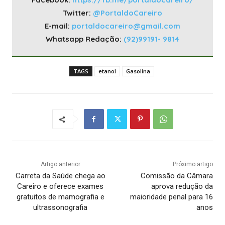
Twitter:
@PortaldoCareiro
E-mail:
portaldocareiro@gmail.com
Whatsapp Redação:
(92)99191- 9814
TAGS
etanol
Gasolina
Artigo anterior
Próximo artigo
Carreta da Saúde chega ao
Comissão da Câmara
Careiro e oferece exames
aprova redução da
gratuitos de mamografia e
maioridade penal para 16
ultrassonografia
anos