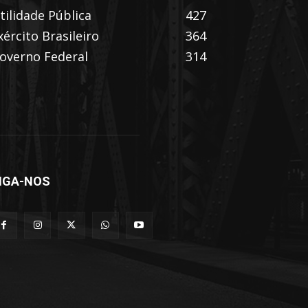
tilidade Pública
427
xército Brasileiro
364
overno Federal
314
IGA-NOS