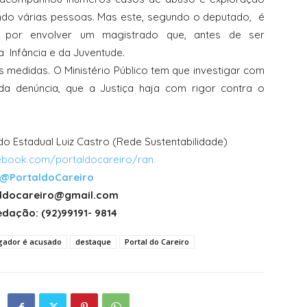
ndo várias pessoas. Mas este, segundo o deputado,
é
 por envolver um magistrado que, antes de ser
da
Infância e da Juventude.
 medidas. O Ministério Público tem que investigar com
a denúncia, que a Justiça haja com rigor contra o
 Estadual Luiz Castro (Rede Sustentabilidade)
book.com/portaldocareiro/ran
@PortaldoCareiro
taldocareiro@gmail.com
dação: (92)99191- 9814
ador é acusado
destaque
Portal do Careiro