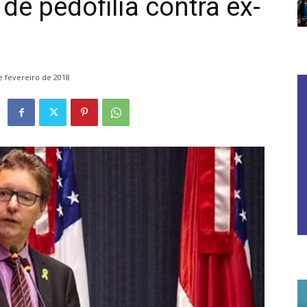
de pedofilia contra ex-
e fevereiro de 2018