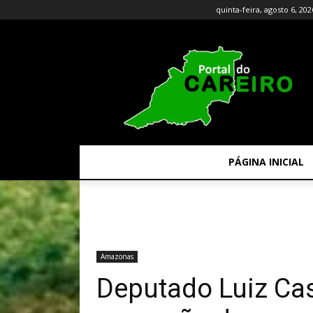
quinta-feira, agosto 6, 202
PÁGINA INICIAL
Amazonas
Deputado Luiz Cas