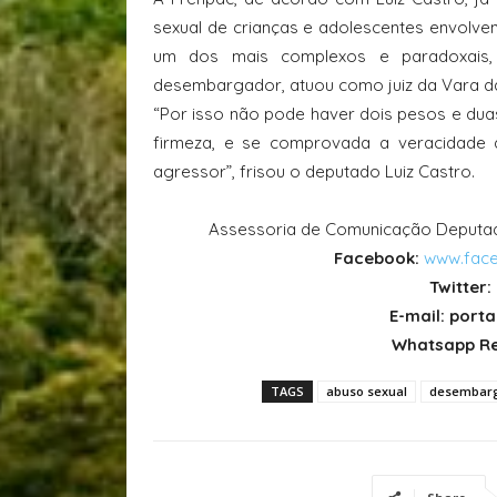
sexual de crianças e adolescentes envolve
um dos mais complexos e paradoxais,
desembargador,
atuou como juiz da Vara 
“Por isso não pode haver dois pesos e duas
firmeza, e se comprovada a veracidade d
agressor”, frisou o deputado Luiz Castro.
Assessoria de Comunicação Deputado
Facebook:
www.face
Twitter:
E-mail: por
Whatsapp Re
TAGS
abuso sexual
desembarg