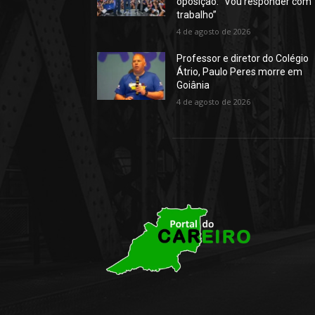
oposição: “Vou responder com
trabalho”
4 de agosto de 2026
Professor e diretor do Colégio
Átrio, Paulo Peres morre em
Goiânia
4 de agosto de 2026