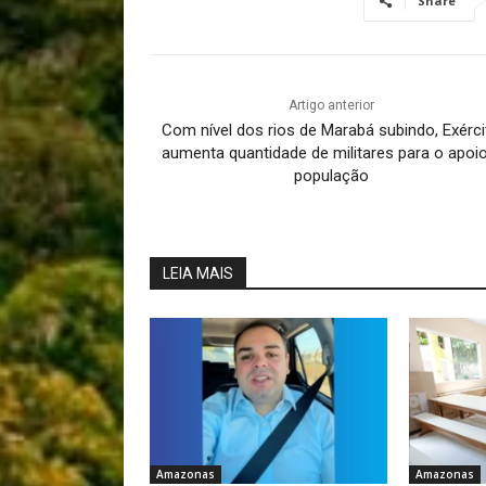
Share
Artigo anterior
Com nível dos rios de Marabá subindo, Exérci
aumenta quantidade de militares para o apoio
população
LEIA MAIS
Amazonas
Amazonas