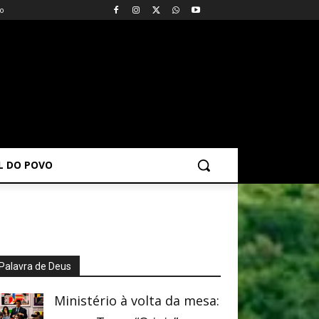
vo
AL DO POVO
Palavra de Deus
Ministério à volta da mesa: