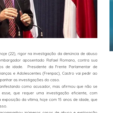
hoje (22), rigor na investigação da denúncia de abuso
sembargador aposentado Rafael Romano, contra sua
nos de idade.
Presidente da Frente Parlamentar de
rianças e Adolescentes (Frenpac), Castro vai pedir ao
mpanhar as investigações do caso.
anifestando como acusador, mas afirmou que não se
esse, que requer uma investigação eficiente, com
 exposição da vítima, hoje com 15 anos de idade, que
sso.
á acompanhou inúmeros casos de abuso e exploração