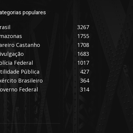
ategorias populares
rasil
3267
mazonas
1755
areiro Castanho
1708
ivulgação
1683
olícia Federal
1017
tilidade Pública
427
xército Brasileiro
364
overno Federal
314