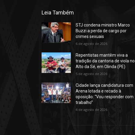
Leia Também
STJ condena ministro Marco
Buzzi a perda de cargo por
crimes sexuais
6 de agosto de 2026
Repentistas mantêm viva a
tradição da cantoria de viola no
Alto da Sé, em Olinda (PE)
5 de agosto de 2026
Cidade lança candidatura com
Arena lotada e recado à
oposição: “Vou responder com
trabalho”
4 de agosto de 2026