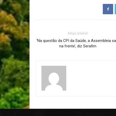
Artigo anterior
‘Na questão da CPI da Saúde, a Assembleia sa
na frente’, diz Serafim