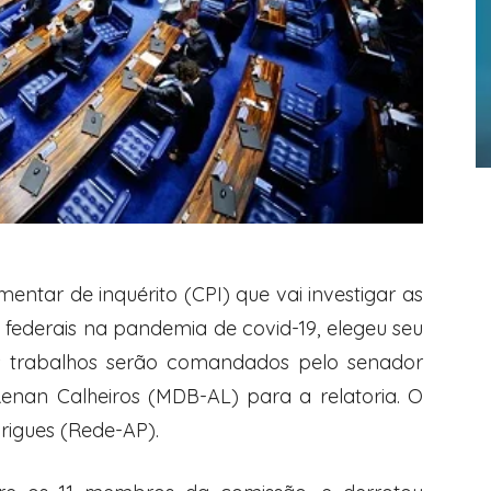
entar de inquérito (CPI) que vai investigar as
federais na pandemia de covid-19, elegeu seu
 Os trabalhos serão comandados pelo senador
enan Calheiros (MDB-AL) para a relatoria. O
drigues (Rede-AP).