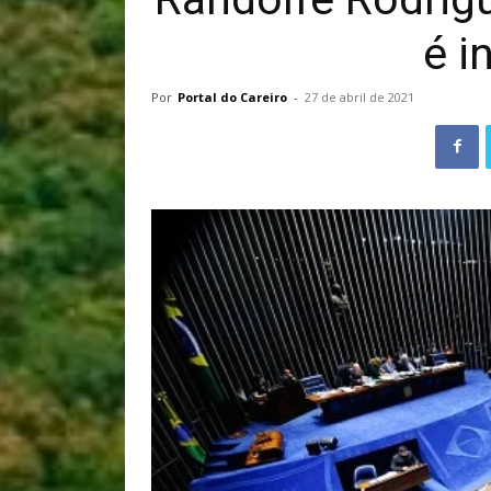
é i
Por
Portal do Careiro
-
27 de abril de 2021