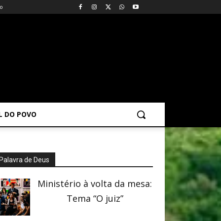
vo
AL DO POVO
Palavra de Deus
Ministério à volta da mesa:
Tema “O juiz”