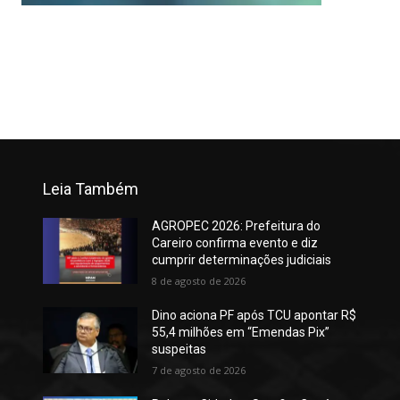
Leia Também
AGROPEC 2026: Prefeitura do
Careiro confirma evento e diz
cumprir determinações judiciais
8 de agosto de 2026
Dino aciona PF após TCU apontar R$
55,4 milhões em “Emendas Pix”
suspeitas
7 de agosto de 2026