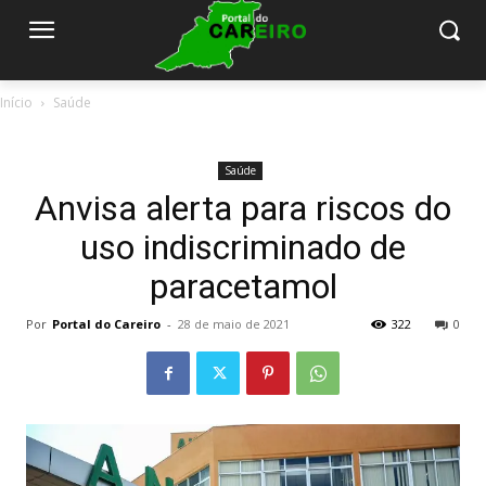
Início
Saúde
Saúde
Anvisa alerta para riscos do
uso indiscriminado de
paracetamol
Por
Portal do Careiro
-
28 de maio de 2021
322
0