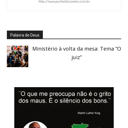
http://www.portaldocareiro.com.br
Palavra de Deus
Ministério à volta da mesa: Tema “O
juiz”