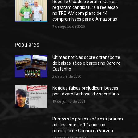
Roberto Cidade e Serafim Corrêa
registram candidatura à reeleição
no TRE-AM com plano de 44
compromissos para o Amazonas
7 de agosto de 2026
Populares
Últimas notícias sobre o transporte
de balsas, táxis e barcos no Careiro
Castanho
2 de abril de 2020
Notícias falsas prejudicam buscas
por Lázaro Barbosa, diz secretário
19 de junho de 2021
Primos são presos após estuprarem
adolescente de 17 anos, no
município de Careiro da Várzea
22 de fevereiro de 2017