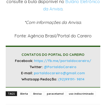
consulte a bula disponível no
Bulário Eletrônico
da Anvisa
.
*Com informações da Anvisa.
Fonte: Agência Brasil/Portal do Careiro
CONTATOS DO PORTAL DO CAREIRO
Facebook:
https://fb.me/portaldocareiro/
Twitter:
@PortaldoCareiro
E-mail:
portaldocareiro@gmail.com
Whatsapp Redação:
(92)99191- 9814
TAGS
Alerta
Anvisa
paracetamol
uso indiscriminado