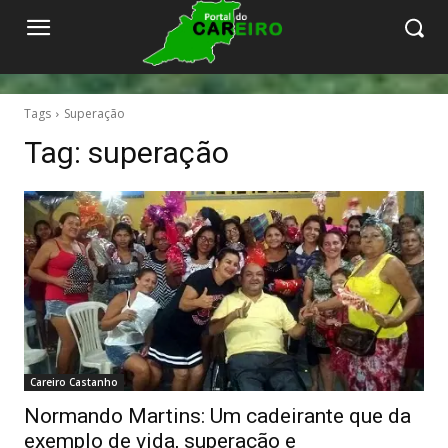
Tags
Superação
Tag:
superação
Careiro Castanho
Normando Martins: Um cadeirante que da
exemplo de vida, superação e