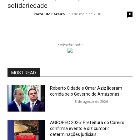
solidariedade
Portal do Careiro
-
19 de maio de 2018
0
- Advertisment -
MOST READ
Roberto Cidade e Omar Aziz lideram
corrida pelo Governo do Amazonas
8 de agosto de 2026
AGROPEC 2026: Prefeitura do Careiro
confirma evento e diz cumprir
determinações judiciais