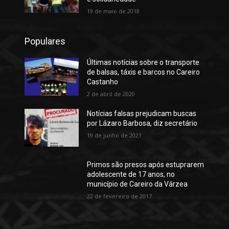
19 de maio de 2018
Populares
Últimas notícias sobre o transporte
de balsas, táxis e barcos no Careiro
Castanho
2 de abril de 2020
Notícias falsas prejudicam buscas
por Lázaro Barbosa, diz secretário
19 de junho de 2021
Primos são presos após estuprarem
adolescente de 17 anos, no
município de Careiro da Várzea
22 de fevereiro de 2017