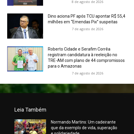
8 de agosto de 2026
Dino aciona PF após TCU apontar R$ 55,4
milhões em “Emendas Pix” suspeitas
7 de agosto de 2026
Roberto Cidade e Serafim Corrêa
registram candidatura à reeleição no
TRE-AM com plano de 44 compromissos
para o Amazonas
7 de agosto de 2026
Leia Também
Normando Martins: Um cadeirante
que da exemplo de vida, superação
e solidariedade