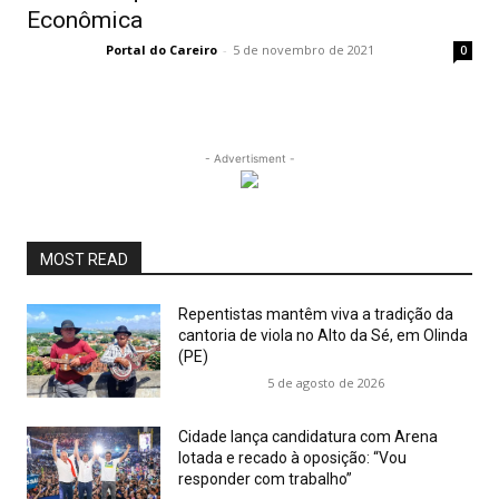
Econômica
Portal do Careiro
-
5 de novembro de 2021
0
- Advertisment -
MOST READ
Repentistas mantêm viva a tradição da
cantoria de viola no Alto da Sé, em Olinda
(PE)
5 de agosto de 2026
Cidade lança candidatura com Arena
lotada e recado à oposição: “Vou
responder com trabalho”