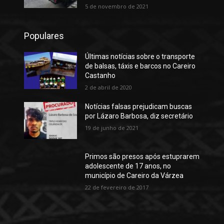
5 de novembro de 2021
Populares
Últimas notícias sobre o transporte
de balsas, táxis e barcos no Careiro
Castanho
2 de abril de 2020
Notícias falsas prejudicam buscas
por Lázaro Barbosa, diz secretário
19 de junho de 2021
Primos são presos após estuprarem
adolescente de 17 anos, no
município de Careiro da Várzea
22 de fevereiro de 2017