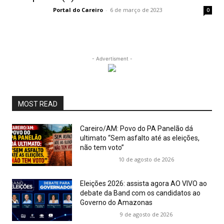
Portal do Careiro
-
6 de março de 2023
0
- Advertisment -
MOST READ
Careiro/AM: Povo do PA Panelão dá
ultimato “Sem asfalto até as eleições,
não tem voto”
10 de agosto de 2026
Eleições 2026: assista agora AO VIVO ao
debate da Band com os candidatos ao
Governo do Amazonas
9 de agosto de 2026