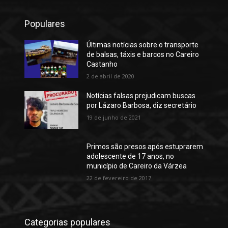
Populares
Últimas notícias sobre o transporte
de balsas, táxis e barcos no Careiro
Castanho
2 de abril de 2020
Notícias falsas prejudicam buscas
por Lázaro Barbosa, diz secretário
19 de junho de 2021
Primos são presos após estuprarem
adolescente de 17 anos, no
município de Careiro da Várzea
22 de fevereiro de 2017
Categorias populares