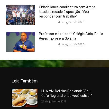
Cidade lança candidatura com Arena
lotada e recado à oposição: “Vou
responder com trabalho”
4 de agosto de 2026
Professor e diretor do Colégio Átrio, Paulo
Peres morre em Goiânia
4 de agosto de 2026
Leia Também
Lili & Vivi Delicias Regionais “Seu
Café Regional onde você estiver”
21 de julho de 2018