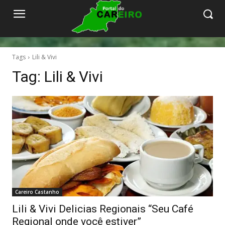
Tags
Lili & Vivi
Tag:
Lili & Vivi
Careiro Castanho
Lili & Vivi Delicias Regionais “Seu Café
Regional onde você estiver”