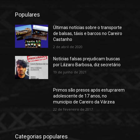
Populares
Últimas notícias sobre o transporte
de balsas, táxis e barcos no Careiro
Castanho
2 de abril de 2020
Notícias falsas prejudicam buscas
por Lázaro Barbosa, diz secretário
19 de junho de 2021
Primos são presos após estuprarem
adolescente de 17 anos, no
município de Careiro da Várzea
22 de fevereiro de 2017
Categorias populares