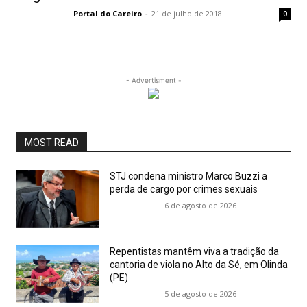
Portal do Careiro
-
21 de julho de 2018
0
- Advertisment -
MOST READ
STJ condena ministro Marco Buzzi a
perda de cargo por crimes sexuais
6 de agosto de 2026
Repentistas mantêm viva a tradição da
cantoria de viola no Alto da Sé, em Olinda
(PE)
5 de agosto de 2026