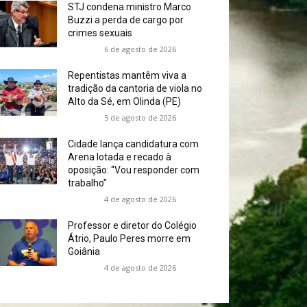
STJ condena ministro Marco
Buzzi a perda de cargo por
crimes sexuais
6 de agosto de 2026
Repentistas mantêm viva a
tradição da cantoria de viola no
Alto da Sé, em Olinda (PE)
5 de agosto de 2026
Cidade lança candidatura com
Arena lotada e recado à
oposição: “Vou responder com
trabalho”
4 de agosto de 2026
Professor e diretor do Colégio
Átrio, Paulo Peres morre em
Goiânia
4 de agosto de 2026