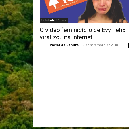
Utilidade Pública
O vídeo feminicídio de Evy Felix
viralizou na internet
Portal do Careiro
-
2 de setembro de 2018