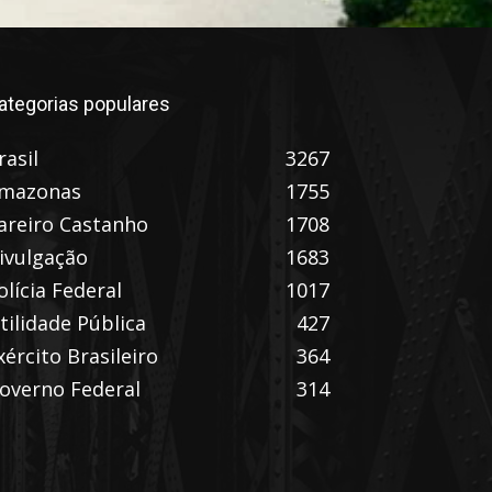
ategorias populares
rasil
3267
mazonas
1755
areiro Castanho
1708
ivulgação
1683
olícia Federal
1017
tilidade Pública
427
xército Brasileiro
364
overno Federal
314