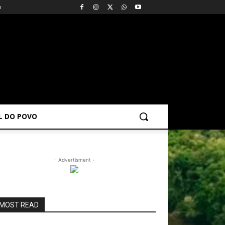
o
AL DO POVO
- Advertisment -
MOST READ