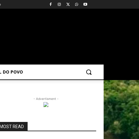
o
AL DO POVO
- Advertisment -
MOST READ