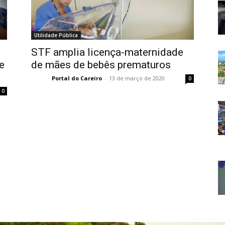
Utilidade Pública
STF amplia licença-maternidade
e
de mães de bebês prematuros
Portal do Careiro
-
13 de março de 2020
0
0