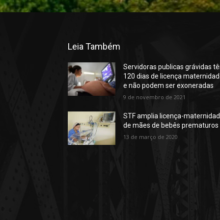
Leia Também
Servidoras publicas grávidas t
120 dias de licença maternida
e não podem ser exoneradas
9 de novembro de 2021
STF amplia licença-maternida
de mães de bebês prematuros
13 de março de 2020