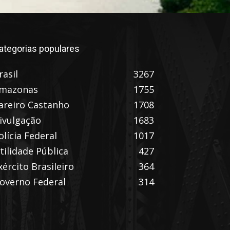
ategorias populares
rasil
3267
mazonas
1755
areiro Castanho
1708
ivulgação
1683
olícia Federal
1017
tilidade Pública
427
xército Brasileiro
364
overno Federal
314