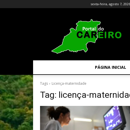
sexta-feira, agosto 7, 202
PÁGINA INICIAL
Tags
Licença-maternidade
Tag:
licença-maternid