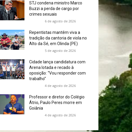
STJ condena ministro Marco
Buzzi a perda de cargo por
crimes sexuais
6 de agosto de 2026
Repentistas mantêm viva a
tradição da cantoria de viola no
Alto da Sé, em Olinda (PE)
5 de agosto de 2026
Cidade lança candidatura com
Arena lotada e recado à
oposição: “Vou responder com
trabalho”
4 de agosto de 2026
Professor e diretor do Colégio
Átrio, Paulo Peres morre em
Goiânia
4 de agosto de 2026