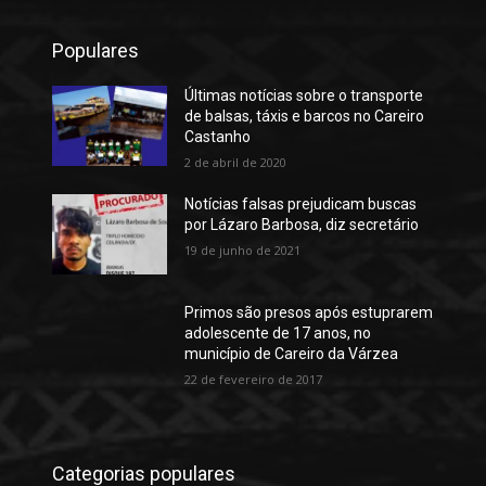
Populares
Últimas notícias sobre o transporte
de balsas, táxis e barcos no Careiro
Castanho
2 de abril de 2020
Notícias falsas prejudicam buscas
por Lázaro Barbosa, diz secretário
19 de junho de 2021
Primos são presos após estuprarem
adolescente de 17 anos, no
município de Careiro da Várzea
22 de fevereiro de 2017
Categorias populares