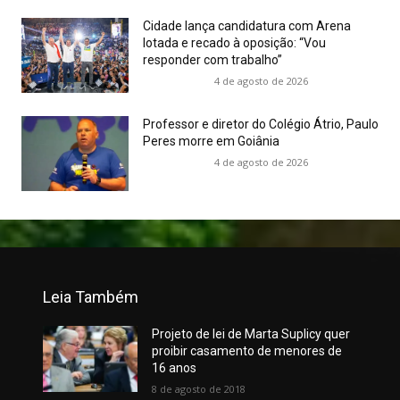
Cidade lança candidatura com Arena
lotada e recado à oposição: “Vou
responder com trabalho”
4 de agosto de 2026
Professor e diretor do Colégio Átrio, Paulo
Peres morre em Goiânia
4 de agosto de 2026
Leia Também
Projeto de lei de Marta Suplicy quer
proibir casamento de menores de
16 anos
8 de agosto de 2018