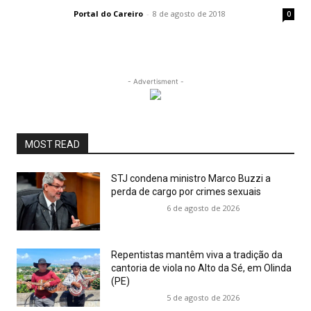
Portal do Careiro
-
8 de agosto de 2018
0
- Advertisment -
MOST READ
STJ condena ministro Marco Buzzi a
perda de cargo por crimes sexuais
6 de agosto de 2026
Repentistas mantêm viva a tradição da
cantoria de viola no Alto da Sé, em Olinda
(PE)
5 de agosto de 2026