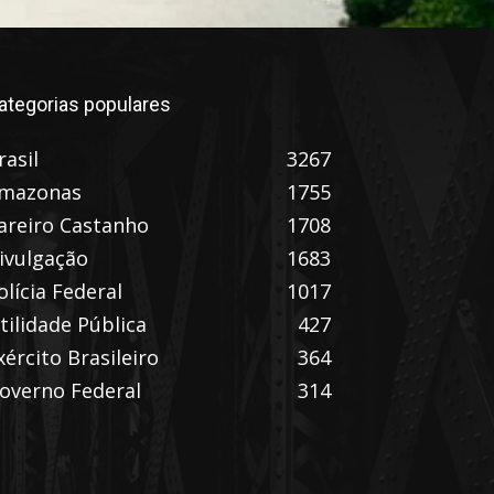
ategorias populares
rasil
3267
mazonas
1755
areiro Castanho
1708
ivulgação
1683
olícia Federal
1017
tilidade Pública
427
xército Brasileiro
364
overno Federal
314