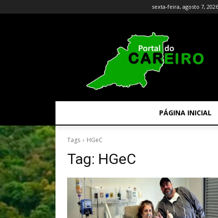
sexta-feira, agosto 7, 202
PÁGINA INICIAL
Tags
HGeC
Tag:
HGeC