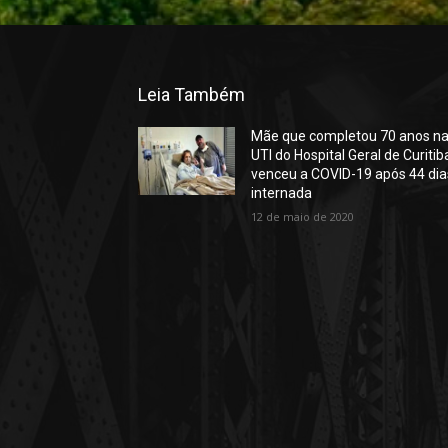
Leia Também
Mãe que completou 70 anos n
UTI do Hospital Geral de Curitib
venceu a COVID-19 após 44 dia
internada
12 de maio de 2020