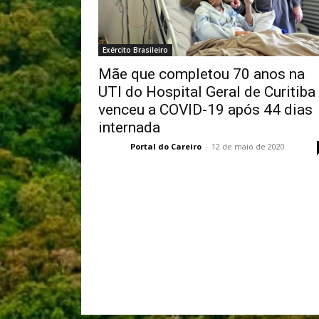
Exército Brasileiro
Mãe que completou 70 anos na
UTI do Hospital Geral de Curitiba
venceu a COVID-19 após 44 dias
internada
Portal do Careiro
-
12 de maio de 2020