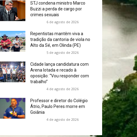
STJ condena ministro Marco
Buzzi a perda de cargo por
crimes sexuais
6 de agosto de 2026
Repentistas mantêm viva a
tradição da cantoria de viola no
Alto da Sé, em Olinda (PE)
5 de agosto de 2026
Cidade lança candidatura com
Arena lotada e recado à
oposição: “Vou responder com
trabalho”
4 de agosto de 2026
Professor e diretor do Colégio
Átrio, Paulo Peres morre em
Goiânia
4 de agosto de 2026