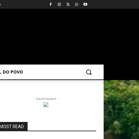
o
AL DO POVO
- Advertisment -
MOST READ