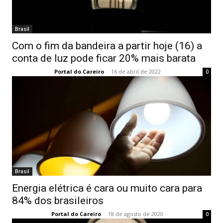
Brasil
Com o fim da bandeira a partir hoje (16) a
conta de luz pode ficar 20% mais barata
Portal do Careiro
-
16 de abril de 2022
0
Brasil
Energia elétrica é cara ou muito cara para
84% dos brasileiros
Portal do Careiro
-
18 de agosto de 2020
0