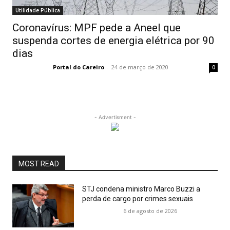
Utilidade Pública
Coronavírus: MPF pede a Aneel que
suspenda cortes de energia elétrica por 90
dias
Portal do Careiro
-
24 de março de 2020
0
- Advertisment -
MOST READ
STJ condena ministro Marco Buzzi a
perda de cargo por crimes sexuais
6 de agosto de 2026