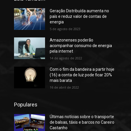
Geração Distribuída aumenta no
país e reduz valor de contas de
energia
5 de agosto de 2023
Amazonenses poderão
acompanhar consumo de energia
pela internet
14 de agosto de 2022
Com o fim da bandeira a partir hoje
(16) a conta de luz pode ficar 20%
mais barata
16 de abril de 2022
Populares
Últimas notícias sobre o transporte
de balsas, táxis e barcos no Careiro
Castanho