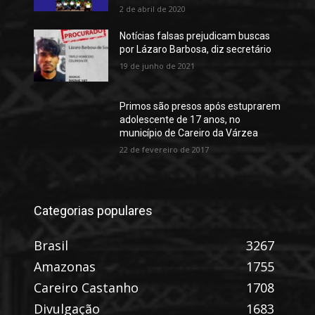
2 de abril de 2020
Notícias falsas prejudicam buscas
por Lázaro Barbosa, diz secretário
19 de junho de 2021
Primos são presos após estuprarem
adolescente de 17 anos, no
município de Careiro da Várzea
22 de fevereiro de 2017
Categorias populares
Brasil
3267
Amazonas
1755
Careiro Castanho
1708
Divulgação
1683