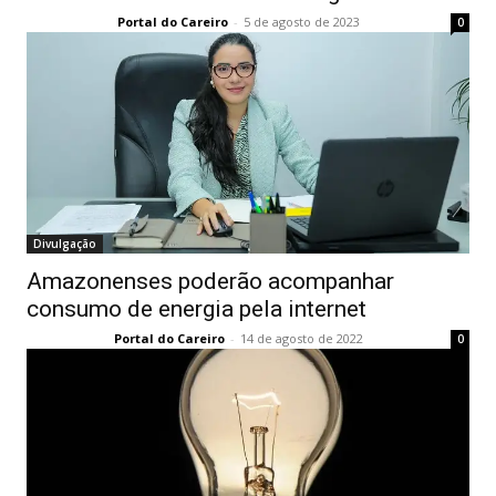
Portal do Careiro
-
5 de agosto de 2023
0
Divulgação
Amazonenses poderão acompanhar
consumo de energia pela internet
Portal do Careiro
-
14 de agosto de 2022
0