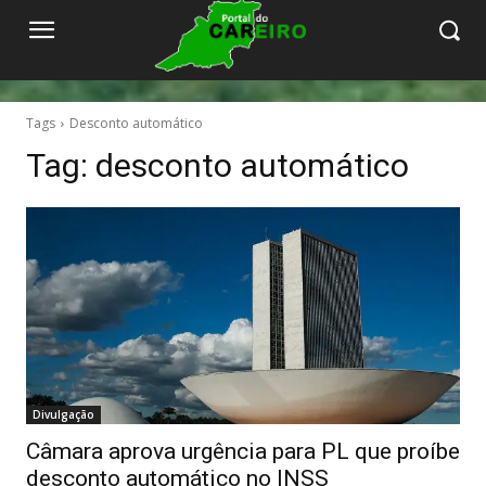
Tags
Desconto automático
Tag:
desconto automático
Divulgação
Câmara aprova urgência para PL que proíbe
desconto automático no INSS