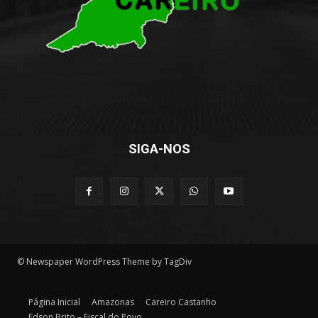
SIGA-NOS
© Newspaper WordPress Theme by TagDiv
Página Inicial
Amazonas
Careiro Castanho
Edson Brito – Fiscal do Povo