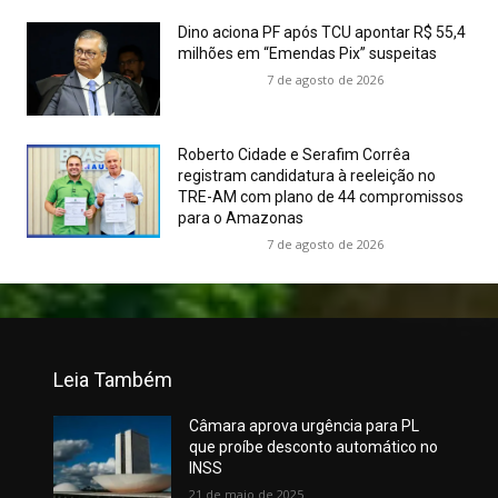
Dino aciona PF após TCU apontar R$ 55,4
milhões em “Emendas Pix” suspeitas
7 de agosto de 2026
Roberto Cidade e Serafim Corrêa
registram candidatura à reeleição no
TRE-AM com plano de 44 compromissos
para o Amazonas
7 de agosto de 2026
Leia Também
Câmara aprova urgência para PL
que proíbe desconto automático no
INSS
21 de maio de 2025