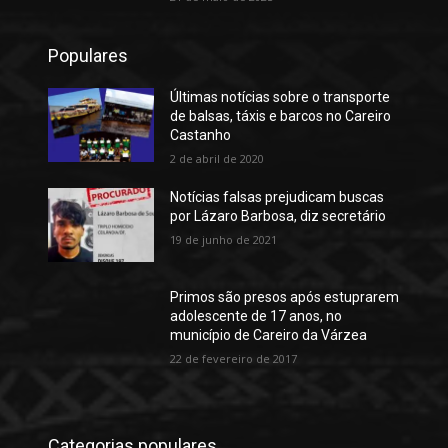
Populares
Últimas notícias sobre o transporte
de balsas, táxis e barcos no Careiro
Castanho
2 de abril de 2020
Notícias falsas prejudicam buscas
por Lázaro Barbosa, diz secretário
19 de junho de 2021
Primos são presos após estuprarem
adolescente de 17 anos, no
município de Careiro da Várzea
22 de fevereiro de 2017
Categorias populares