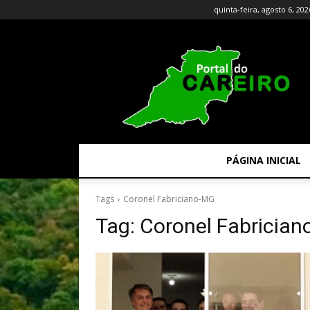
quinta-feira, agosto 6, 202
PÁGINA INICIAL
Tags
Coronel Fabriciano-MG
Tag:
Coronel Fabricia