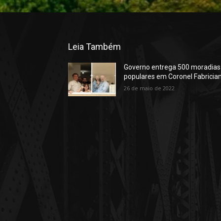
Leia Também
Governo entrega 500 moradias
populares em Coronel Fabricia
26 de maio de 2022