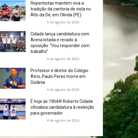
Repentistas mantêm viva a
tradição da cantoria de viola no
Alto da Sé, em Olinda (PE)
5 de agosto de 2026
Cidade lança candidatura com
Arena lotada e recado à
oposição: “Vou responder com
trabalho”
4 de agosto de 2026
Professor e diretor do Colégio
Átrio, Paulo Peres morre em
Goiânia
4 de agosto de 2026
É hoje às 19h44! Roberto Cidade
oficializa candidatura à reeleição
para governador
4 de agosto de 2026