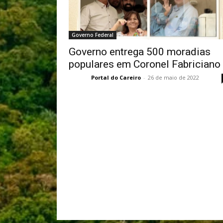
Governo Federal
Governo entrega 500 moradias
populares em Coronel Fabriciano
Portal do Careiro
-
26 de maio de 2022