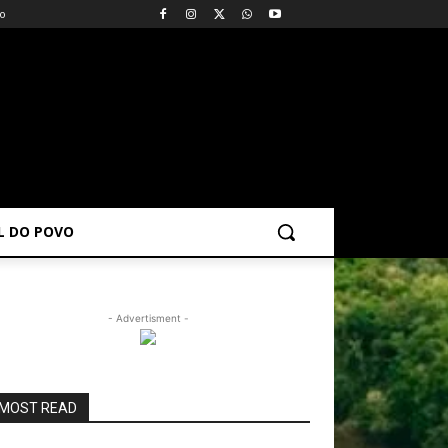
vo
AL DO POVO
- Advertisment -
MOST READ