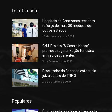
Leia Também
Hospitais do Amazonas recebem
reforço de mais 30 médicos de
outros estados
15 de fevereiro de 2021
CNJ: Projeto “A Casa é Nossa”
promove regularização fundiária
em regiões carentes
3 de fevereiro de 2020
Procurador da Fazenda esfaqueia
juíza dentro do TRF-3
3 de outubro de 2019
Populares
Últimas notícias sobre o transporte