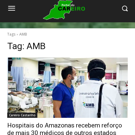
Tags
AMB
Tag:
AMB
Careiro Castanho
Hospitais do Amazonas recebem reforço
de mais 30 médicos de outros estados