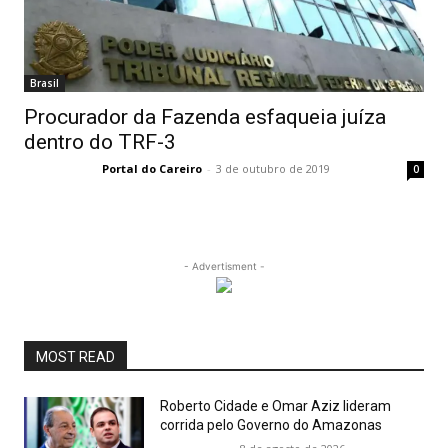
Brasil
Procurador da Fazenda esfaqueia juíza
dentro do TRF-3
Portal do Careiro
-
3 de outubro de 2019
0
- Advertisment -
MOST READ
Roberto Cidade e Omar Aziz lideram
corrida pelo Governo do Amazonas