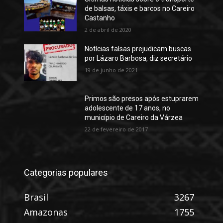
de balsas, táxis e barcos no Careiro
Castanho
2 de abril de 2020
Notícias falsas prejudicam buscas
por Lázaro Barbosa, diz secretário
19 de junho de 2021
Primos são presos após estuprarem
adolescente de 17 anos, no
município de Careiro da Várzea
22 de fevereiro de 2017
Categorias populares
Brasil
3267
Amazonas
1755