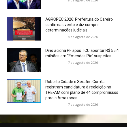
8 de agosto de 2026
AGROPEC 2026: Prefeitura do Careiro
confirma evento e diz cumprir
determinações judiciais
8 de agosto de 2026
Dino aciona PF após TCU apontar R$ 55,4
milhões em “Emendas Pix” suspeitas
7 de agosto de 2026
Roberto Cidade e Serafim Corrêa
registram candidatura à reeleição no
TRE-AM com plano de 44 compromissos
para o Amazonas
7 de agosto de 2026