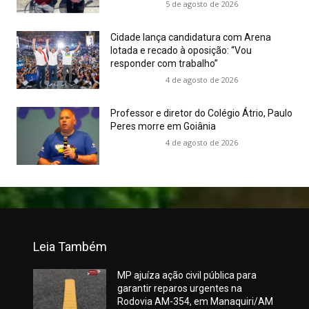
5 de agosto de 2026
Cidade lança candidatura com Arena
lotada e recado à oposição: “Vou
responder com trabalho”
4 de agosto de 2026
Professor e diretor do Colégio Átrio, Paulo
Peres morre em Goiânia
4 de agosto de 2026
Leia Também
MP ajuíza ação civil pública para
garantir reparos urgentes na
Rodovia AM-354, em Manaquiri/AM