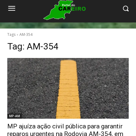
Tags
AM-354
Tag:
AM-354
MP-AM
MP ajuíza ação civil pública para garantir
reparos urgentes na Rodovia AM-354, em