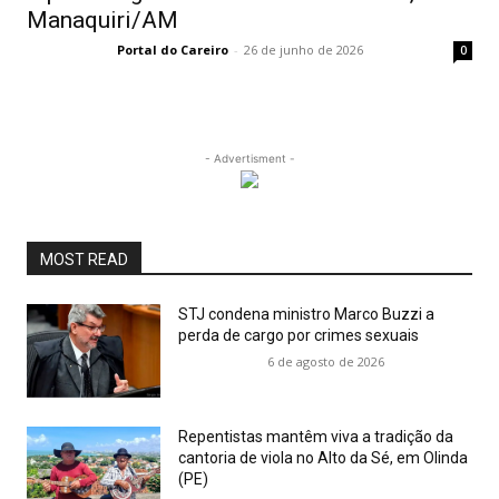
Manaquiri/AM
Portal do Careiro
-
26 de junho de 2026
0
- Advertisment -
MOST READ
STJ condena ministro Marco Buzzi a
perda de cargo por crimes sexuais
6 de agosto de 2026
Repentistas mantêm viva a tradição da
cantoria de viola no Alto da Sé, em Olinda
(PE)