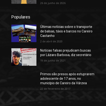
26 de junho de 2026
Populares
Últimas notícias sobre o transporte
de balsas, táxis e barcos no Careiro
Castanho
2 de abril de 2020
Notícias falsas prejudicam buscas
por Lázaro Barbosa, diz secretário
19 de junho de 2021
Primos são presos após estuprarem
adolescente de 17 anos, no
município de Careiro da Várzea
22 de fevereiro de 2017