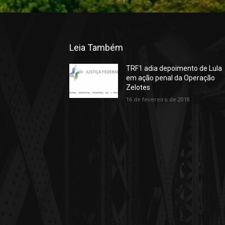
Leia Também
TRF1 adia depoimento de Lula
em ação penal da Operação
Zelotes
16 de fevereiro de 2018