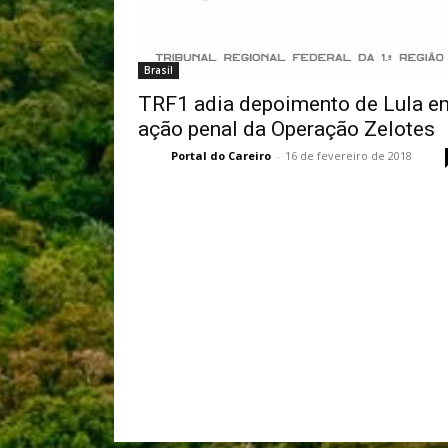
Brasil
TRF1 adia depoimento de Lula e
ação penal da Operação Zelotes
Portal do Careiro
-
16 de fevereiro de 2018