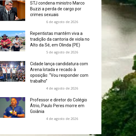
STJ condena ministro Marco
Buzzi a perda de cargo por
crimes sexuais
6 de agosto de 2026
Repentistas mantêm viva a
tradição da cantoria de viola no
Alto da Sé, em Olinda (PE)
5 de agosto de 2026
Cidade lança candidatura com
Arena lotada e recado à
oposição: “Vou responder com
trabalho”
4 de agosto de 2026
Professor e diretor do Colégio
Átrio, Paulo Peres morre em
Goiânia
4 de agosto de 2026