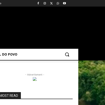
vo
AL DO POVO
- Advertisment -
MOST READ