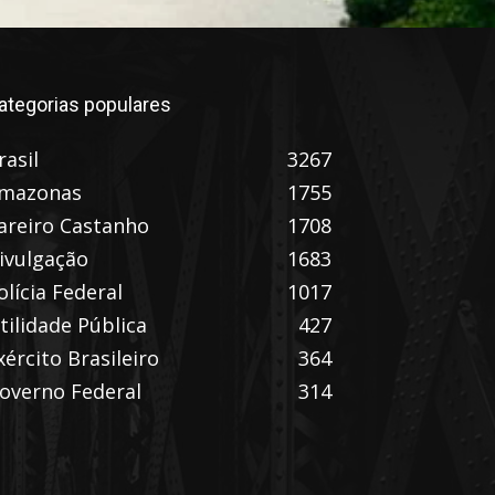
ategorias populares
rasil
3267
mazonas
1755
areiro Castanho
1708
ivulgação
1683
olícia Federal
1017
tilidade Pública
427
xército Brasileiro
364
overno Federal
314