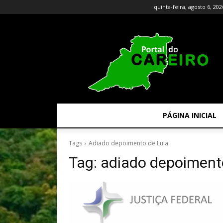
quinta-feira, agosto 6, 202
PÁGINA INICIAL
Tags
Adiado depoimento de Lula
Tag:
adiado depoiment