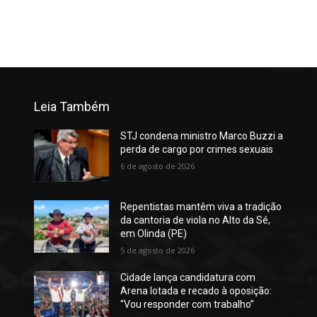
Leia Também
STJ condena ministro Marco Buzzi a
perda de cargo por crimes sexuais
6 de agosto de 2026
Repentistas mantêm viva a tradição
da cantoria de viola no Alto da Sé,
em Olinda (PE)
5 de agosto de 2026
Cidade lança candidatura com
Arena lotada e recado à oposição:
“Vou responder com trabalho”