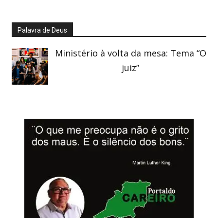
Palavra de Deus
Ministério à volta da mesa: Tema “O
juiz”