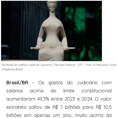
Fachada do edifício sede do Supremo Tribunal Federal - STF - Foto: © Marcello Casal
JrAgência Brasil
Brasil/BR
– Os gastos do Judiciário com
salários acima do limite constitucional
aumentaram 49,3% entre 2023 e 2024. O valor
extrateto saltou de R$ 7 bilhões para R$ 10,5
bilhões em apenas um ano, muito acima da