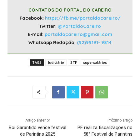
CONTATOS DO PORTAL DO CAREIRO
Facebook:
https://fb.me/portaldocareiro/
Twitter:
@PortaldoCareiro
E-mail:
portaldocareiro@gmail.com
Whatsapp Redação:
(92)99191- 9814
TAGS
Judiciário
STF
supersalários
Artigo anterior
Próximo artigo
Boi Garantido vence festival
PF realiza fiscalizações no
de Parintins 2025
58° Festival de Parintins