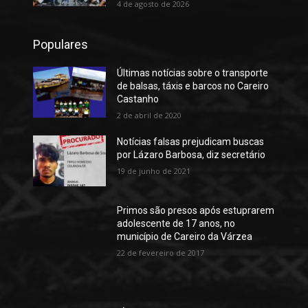
4 de agosto de 2026
Populares
Últimas notícias sobre o transporte
de balsas, táxis e barcos no Careiro
Castanho
2 de abril de 2020
Notícias falsas prejudicam buscas
por Lázaro Barbosa, diz secretário
19 de junho de 2021
Primos são presos após estuprarem
adolescente de 17 anos, no
município de Careiro da Várzea
22 de fevereiro de 2017