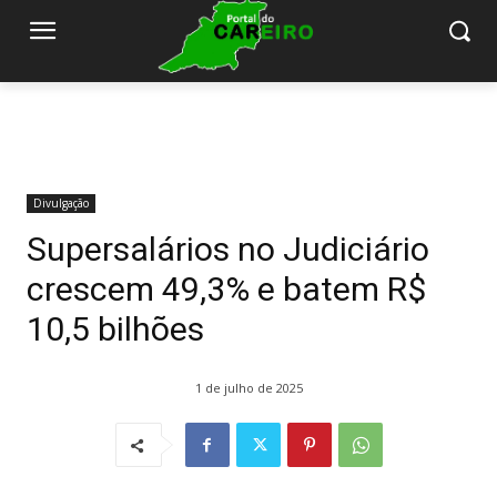
Divulgação
Supersalários no Judiciário
crescem 49,3% e batem R$
10,5 bilhões
1 de julho de 2025