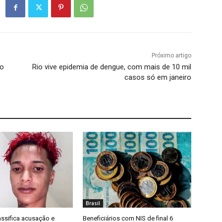
Próximo artigo
do
Rio vive epidemia de dengue, com mais de 10 mil
casos só em janeiro
Brasil
assifica acusação e
Beneficiários com NIS de final 6