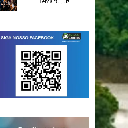
Tema “O juiz”