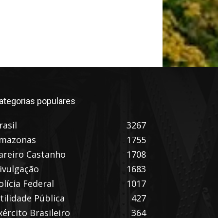
ategorias populares
rasil
3267
mazonas
1755
areiro Castanho
1708
ivulgação
1683
olícia Federal
1017
tilidade Pública
427
xército Brasileiro
364