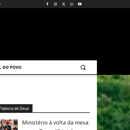
o
AL DO POVO
Palavra de Deus
Ministério à volta da mesa: