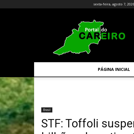
sexta-feira, agosto 7, 202
PÁGINA INICIAL
Brasil
STF: Toffoli susp