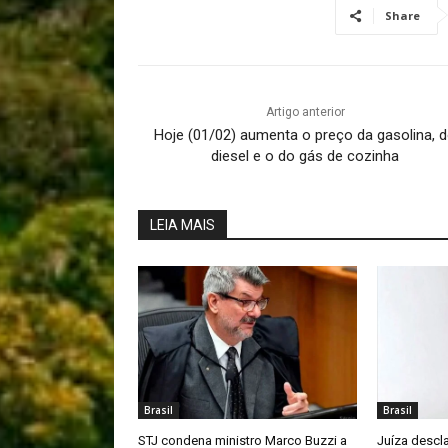
Share
Artigo anterior
Hoje (01/02) aumenta o preço da gasolina, 
diesel e o do gás de cozinha
LEIA MAIS
Brasil
Brasil
STJ condena ministro Marco Buzzi a
Juíza descl