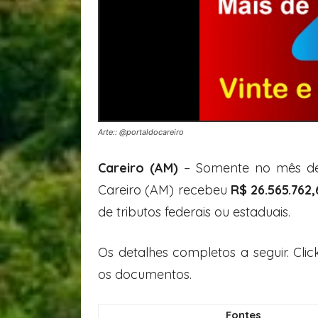
Arte:: @portaldocareiro
Careiro (AM)
– Somente no mês de m
Careiro (AM) recebeu
R$ 26.565.762,
de tributos federais ou estaduais.
Os detalhes completos a seguir. Cl
os documentos.
Fontes