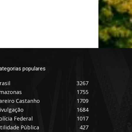
ategorias populares
rasil
3267
mazonas
1755
areiro Castanho
1709
ivulgação
1684
olícia Federal
1017
tilidade Pública
427