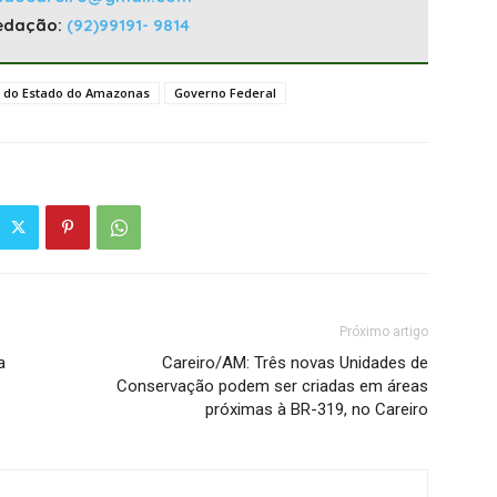
edação:
(92)99191- 9814
 do Estado do Amazonas
Governo Federal
Próximo artigo
a
Careiro/AM: Três novas Unidades de
Conservação podem ser criadas em áreas
próximas à BR-319, no Careiro