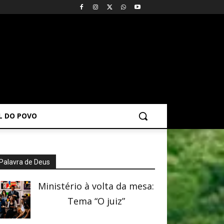
AL DO POVO
Palavra de Deus
Ministério à volta da mesa:
Tema “O juiz”