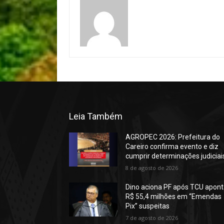
Leia Também
AGROPEC 2026: Prefeitura do
Careiro confirma evento e diz
cumprir determinações judiciai
8 de agosto de 2026
Dino aciona PF após TCU apont
R$ 55,4 milhões em “Emendas
Pix” suspeitas
7 de agosto de 2026