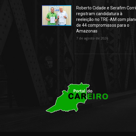
Roberto Cidade e Serafim Corr
registram candidatura à
reeleição no TRE-AM com plan
de 44 compromissos para o
Amazonas
7 de agosto de 2026