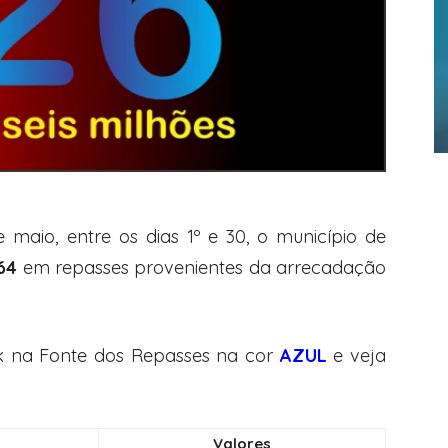
aio, entre os dias 1º e 30, o município de
64
em repasses provenientes da arrecadação
ick na Fonte dos Repasses na cor
AZUL
e veja
Valores