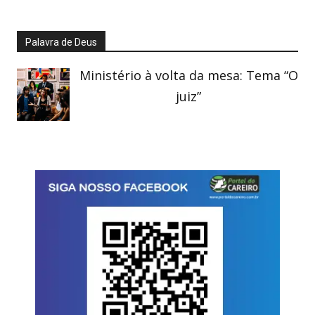
Palavra de Deus
Ministério à volta da mesa: Tema “O
juiz”