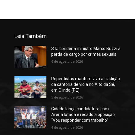
Leia Também
STJ condena ministro Marco Buzzi a
perda de cargo por crimes sexuais
6 de agosto de 2026
Repentistas mantêm viva a tradição
da cantoria de viola no Alto da Sé,
em Olinda (PE)
5 de agosto de 2026
Cidade lança candidatura com
Arena lotada e recado à oposição:
“Vou responder com trabalho”
4 de agosto de 2026