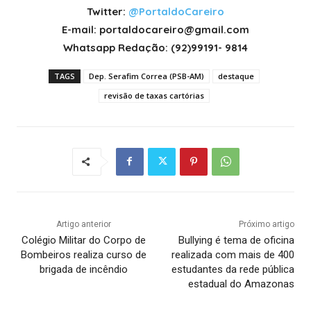
Twitter:
@PortaldoCareiro
E-mail: portaldocareiro@gmail.com
Whatsapp Redação: (92)99191- 9814
TAGS
Dep. Serafim Correa (PSB-AM)
destaque
revisão de taxas cartórias
Artigo anterior
Próximo artigo
Colégio Militar do Corpo de
Bullying é tema de oficina
Bombeiros realiza curso de
realizada com mais de 400
brigada de incêndio
estudantes da rede pública
estadual do Amazonas