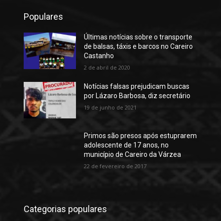
Populares
Últimas notícias sobre o transporte
de balsas, táxis e barcos no Careiro
Castanho
2 de abril de 2020
Notícias falsas prejudicam buscas
por Lázaro Barbosa, diz secretário
19 de junho de 2021
Primos são presos após estuprarem
adolescente de 17 anos, no
município de Careiro da Várzea
22 de fevereiro de 2017
Categorias populares