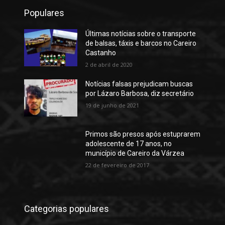
Populares
Últimas notícias sobre o transporte
de balsas, táxis e barcos no Careiro
Castanho
2 de abril de 2020
Notícias falsas prejudicam buscas
por Lázaro Barbosa, diz secretário
19 de junho de 2021
Primos são presos após estuprarem
adolescente de 17 anos, no
município de Careiro da Várzea
22 de fevereiro de 2017
Categorias populares