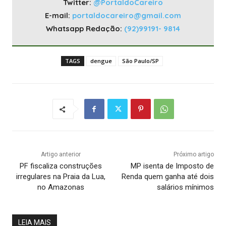
Twitter:
@PortaldoCareiro
E-mail:
portaldocareiro@gmail.com
Whatsapp Redação:
(92)99191- 9814
TAGS
dengue
São Paulo/SP
Artigo anterior
Próximo artigo
PF fiscaliza construções
MP isenta de Imposto de
irregulares na Praia da Lua,
Renda quem ganha até dois
no Amazonas
salários mínimos
LEIA MAIS