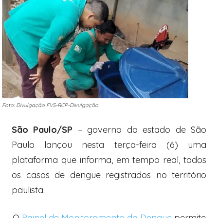
Foto: Divulgação FVS-RCP-Divulgação
São Paulo/SP
– governo do estado de São
Paulo lançou nesta terça-feira (6) uma
plataforma que informa, em tempo real, todos
os casos de dengue registrados no território
paulista.
O
Painel de Monitoramento da Dengue
permite