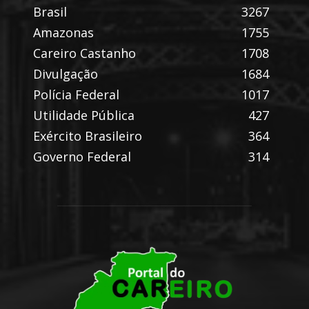
Brasil
3267
Amazonas
1755
Careiro Castanho
1708
Divulgação
1684
Polícia Federal
1017
Utilidade Pública
427
Exército Brasileiro
364
Governo Federal
314