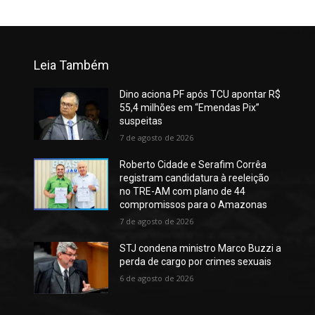
Leia Também
Dino aciona PF após TCU apontar R$
55,4 milhões em “Emendas Pix”
suspeitas
7 de agosto de 2026
Roberto Cidade e Serafim Corrêa
registram candidatura à reeleição
no TRE-AM com plano de 44
compromissos para o Amazonas
7 de agosto de 2026
STJ condena ministro Marco Buzzi a
perda de cargo por crimes sexuais
6 de agosto de 2026