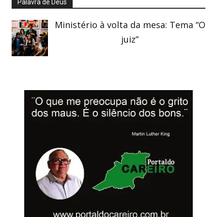
Palavra de Deus
Ministério à volta da mesa: Tema “O
juiz”