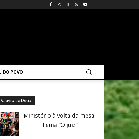
AL DO POVO
Palavra de Deus
Ministério à volta da mesa:
Tema “O juiz”