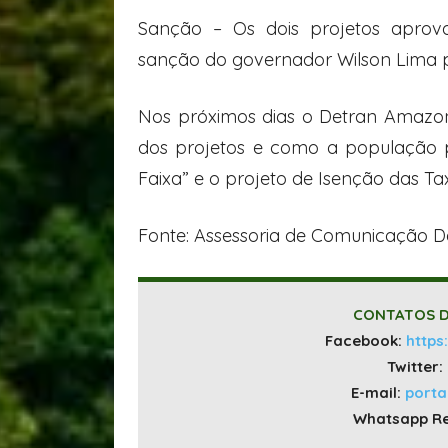
Sanção – Os dois projetos apro
sanção do governador Wilson Lima 
Nos próximos dias o Detran Amazon
dos projetos e como a população 
Faixa” e o projeto de Isenção das Tax
Fonte: Assessoria de Comunicação 
CONTATOS D
Facebook:
https
Twitter:
E-mail:
port
Whatsapp R