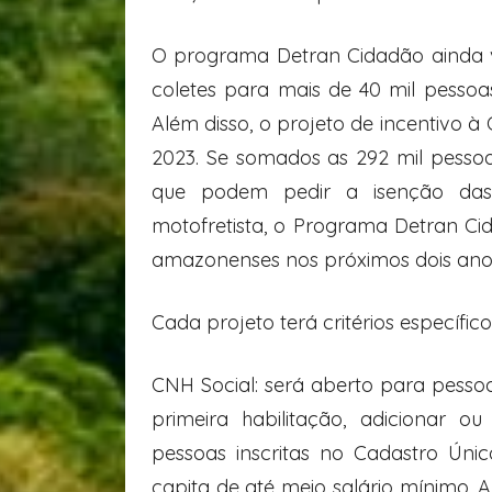
O programa Detran Cidadão ainda v
coletes para mais de 40 mil pessoa
Além disso, o projeto de incentivo à
2023. Se somados as 292 mil pessoa
que podem pedir a isenção das
motofretista, o Programa Detran Cid
amazonenses nos próximos dois ano
Cada projeto terá critérios específic
CNH Social: será aberto para pesso
primeira habilitação, adicionar 
pessoas inscritas no Cadastro Únic
capita de até meio salário mínimo. A