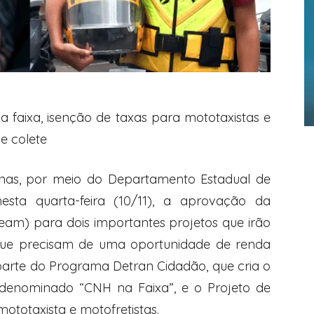
 faixa, isenção de taxas para mototaxistas e
e colete
s, por meio do Departamento Estadual de
nesta quarta-feira (10/11), a aprovação da
leam) para dois importantes projetos que irão
 que precisam de uma oportunidade de renda
parte do Programa Detran Cidadão, que cria o
, denominado “CNH na Faixa”, e o Projeto de
ototaxista e motofretistas.