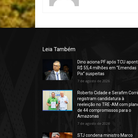
Leia Também
Dino aciona PF após TCU apont
R$ 55,4 milhões em “Emendas
Pix” suspeitas
7 de agosto de 2026
Roberto Cidade e Serafim Corr
registram candidatura à
reeleição no TRE-AM com plan
de 44 compromissos para o
Amazonas
7 de agosto de 2026
STJ condena ministro Marco