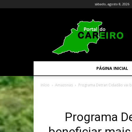
sábado, agosto 8, 2026
PÁGINA INICIAL
Início
Amazonas
Programa Detran Cidadão vai ben
Programa De
beneficiar mai