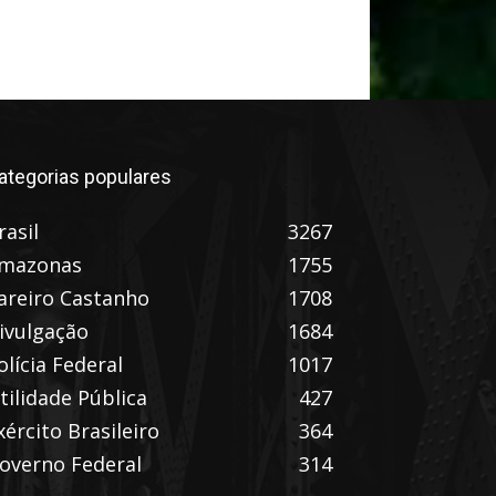
ategorias populares
rasil
3267
mazonas
1755
areiro Castanho
1708
ivulgação
1684
olícia Federal
1017
tilidade Pública
427
xército Brasileiro
364
overno Federal
314