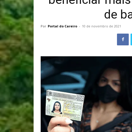
de ba
Por
Portal do Careiro
-
10 de novembro de 2021