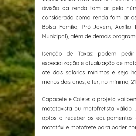
divisão da renda familiar pelo n
considerado como renda familiar o
Bolsa Família, Pró-Jovem, Auxílio 
Municipal), além de demais programa
Isenção de Taxas: podem pedi
especialização e atualização de mot
até dois salários mínimos e seja h
menos dois anos, e ter, no mínimo, 21
Capacete e Colete: o projeto vai ben
mototaxista ou motofretista válido.
aptos a receber os equipamentos 
mototáxi e motofrete para poder con