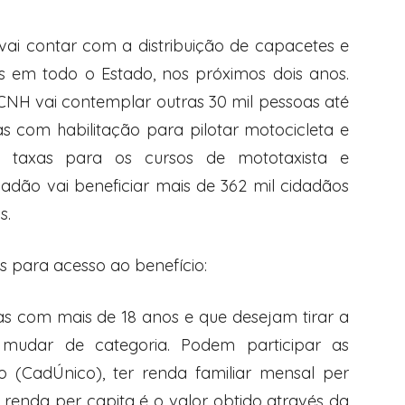
ai contar com a distribuição de capacetes e
s em todo o Estado, nos próximos dois anos.
 CNH vai contemplar outras 30 mil pessoas até
s com habilitação para pilotar motocicleta e
 taxas para os cursos de mototaxista e
adão vai beneficiar mais de 362 mil cidadãos
s.
os para acesso ao benefício:
as com mais de 18 anos e que desejam tirar a
ou mudar de categoria. Podem participar as
o (CadÚnico), ter renda familiar mensal per
 renda per capita é o valor obtido através da