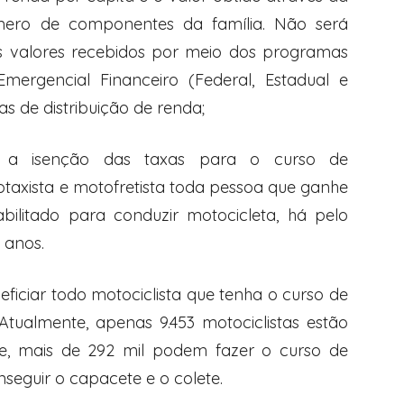
úmero de componentes da família. Não será
s valores recebidos por meio dos programas
Emergencial Financeiro (Federal, Estadual e
s de distribuição de renda;
r a isenção das taxas para o curso de
otaxista e motofretista toda pessoa que ganhe
abilitado para conduzir motocicleta, há pelo
 anos.
eficiar todo motociclista que tenha o curso de
 Atualmente, apenas 9.453 motociclistas estão
e, mais de 292 mil podem fazer o curso de
seguir o capacete e o colete.