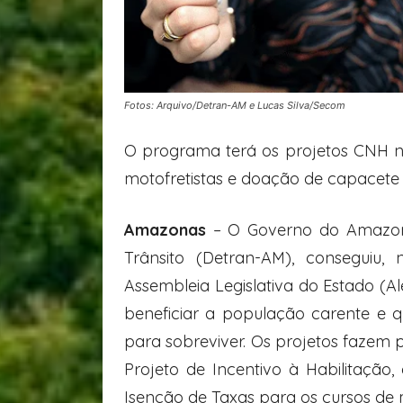
Fotos: Arquivo/Detran-AM e Lucas Silva/Secom
O programa terá os projetos CNH na
motofretistas e doação de capacete 
Amazonas
– O Governo do Amazona
Trânsito (Detran-AM), conseguiu, 
Assembleia Legislativa do Estado (A
beneficiar a população carente e
para sobreviver. Os projetos fazem 
Projeto de Incentivo à Habilitação
Isenção de Taxas para os cursos de m