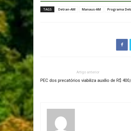
TAGS
Detran-AM
Manaus-AM
Programa Det
Artigo anterior
PEC dos precatórios viabiliza auxílio de R$ 400