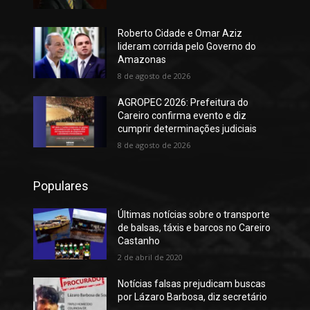
Roberto Cidade e Omar Aziz
lideram corrida pelo Governo do
Amazonas
8 de agosto de 2026
AGROPEC 2026: Prefeitura do
Careiro confirma evento e diz
cumprir determinações judiciais
8 de agosto de 2026
Populares
Últimas notícias sobre o transporte
de balsas, táxis e barcos no Careiro
Castanho
2 de abril de 2020
Notícias falsas prejudicam buscas
por Lázaro Barbosa, diz secretário