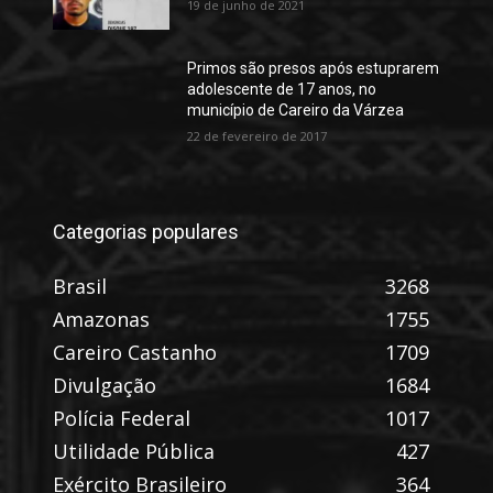
19 de junho de 2021
Primos são presos após estuprarem
adolescente de 17 anos, no
município de Careiro da Várzea
22 de fevereiro de 2017
Categorias populares
Brasil
3268
Amazonas
1755
Careiro Castanho
1709
Divulgação
1684
Polícia Federal
1017
Utilidade Pública
427
Exército Brasileiro
364