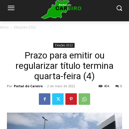
Início
Eleições 2022
Eleições 2022
Prazo para emitir ou
regularizar título termina
quarta-feira (4)
Por
Portal do Careiro
-
2 de maio de 2022
404
0