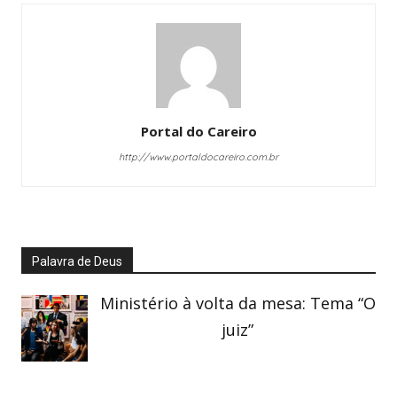
Portal do Careiro
http://www.portaldocareiro.com.br
Palavra de Deus
Ministério à volta da mesa: Tema “O
juiz”