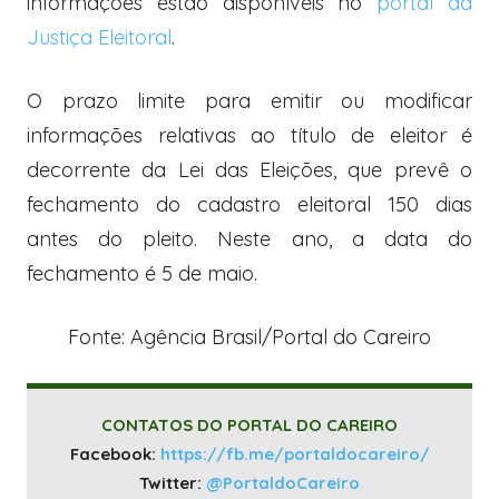
informações estão disponíveis no
portal da
Justiça Eleitoral
.
O prazo limite para emitir ou modificar
informações relativas ao título de eleitor é
decorrente da Lei das Eleições, que prevê o
fechamento do cadastro eleitoral 150 dias
antes do pleito. Neste ano, a data do
fechamento é 5 de maio.
Fonte: Agência Brasil/Portal do Careiro
CONTATOS DO PORTAL DO CAREIRO
Facebook:
https://fb.me/portaldocareiro/
Twitter:
@PortaldoCareiro