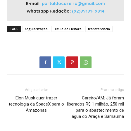
E-mail:
portaldocareiro@gmail.com
Whatsapp Redação:
(92)99191- 9814
TAGS
regularização
Titulo de Eleitora
transferência
Artigo anterior
Próximo artigo
Elon Musk quer trazer
Careiro/AM: Já foram
tecnologia da SpaceX para o
liberados R$ 1 milhão, 250 mil
Amazonas
para o abastecimento de
água do Araçá e Samaúma