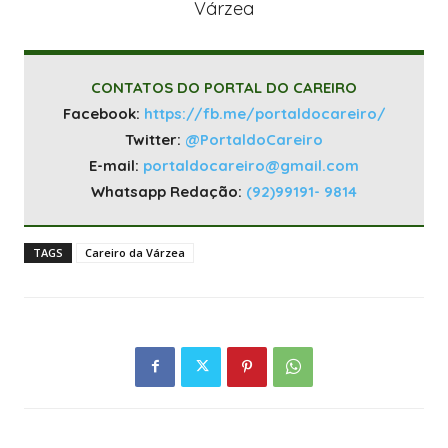
Várzea
CONTATOS DO PORTAL DO CAREIRO
Facebook:
https://fb.me/portaldocareiro/
Twitter:
@PortaldoCareiro
E-mail:
portaldocareiro@gmail.com
Whatsapp Redação:
(92)99191- 9814
TAGS
Careiro da Várzea