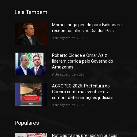
Leia Também
Moraes nega pedido para Bolsonaro
receber os filhos no Dia dos Pais
8 de agosto de 2026
Roberto Cidade e Omar Aziz
lideram corrida pelo Governo do
Amazonas
8 de agosto de 2026
AGROPEC 2026: Prefeitura do
Careiro confirma evento e diz
cumprir determinações judiciais
8 de agosto de 2026
Populares
Notícias falsas prejudicam buscas