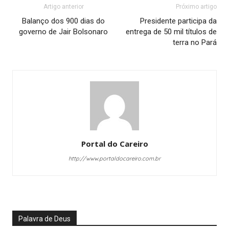
Artigo anterior
Próximo artigo
Balanço dos 900 dias do
Presidente participa da
governo de Jair Bolsonaro
entrega de 50 mil títulos de
terra no Pará
Portal do Careiro
http://www.portaldocareiro.com.br
Palavra de Deus