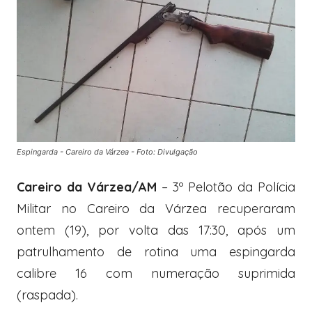
Espingarda - Careiro da Várzea - Foto: Divulgação
Careiro da Várzea/AM
– 3º Pelotão da Polícia
Militar no Careiro da Várzea recuperaram
ontem (19), por volta das 17:30, após um
patrulhamento de rotina uma espingarda
calibre 16 com numeração suprimida
(raspada).