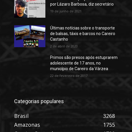
por Lázaro Barbosa, diz secretário
19 de junho de 2021
Últimas notícias sobre o transporte
de balsas, táxis e barcos no Careiro
Castanho
2 de abril de 2020
Primos são presos após estuprarem
adolescente de 17 anos, no
município de Careiro da Várzea
22 de fevereiro de 2017
Categorias populares
Brasil
3268
Amazonas
1755