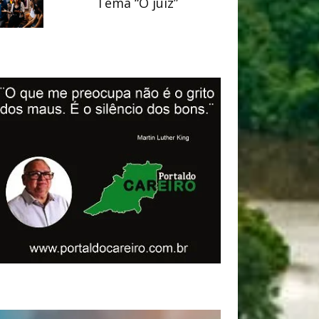
Tema “O juiz”