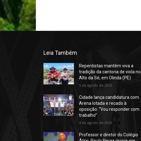
Leia Também
Repentistas mantêm viva a
tradição da cantoria de viola no
Alto da Sé, em Olinda (PE)
5 de agosto de 2026
Cidade lança candidatura com
Arena lotada e recado à
oposição: “Vou responder com
trabalho”
4 de agosto de 2026
Professor e diretor do Colégio
Átrio, Paulo Peres morre em