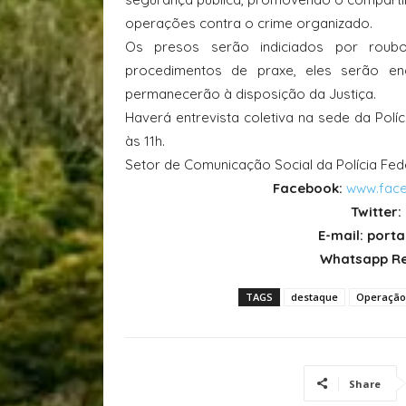
operações contra o crime organizado.
Os presos serão indiciados por roubo
procedimentos de praxe, eles serão en
permanecerão à disposição da Justiça.
Haverá entrevista coletiva na sede da Políc
às 11h.
Setor de Comunicação Social da Polícia Fed
Facebook:
www.face
Twitter:
E-mail: por
Whatsapp Re
TAGS
destaque
Operação 
Share