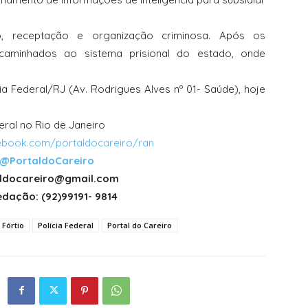
, receptação e organização criminosa. Após os
caminhados ao sistema prisional do estado, onde
ia Federal/RJ (Av. Rodrigues Alves nº 01- Saúde), hoje
eral no Rio de Janeiro
book.com/portaldocareiro/ran
@PortaldoCareiro
taldocareiro@gmail.com
dação: (92)99191- 9814
Fórtio
Polícia Federal
Portal do Careiro