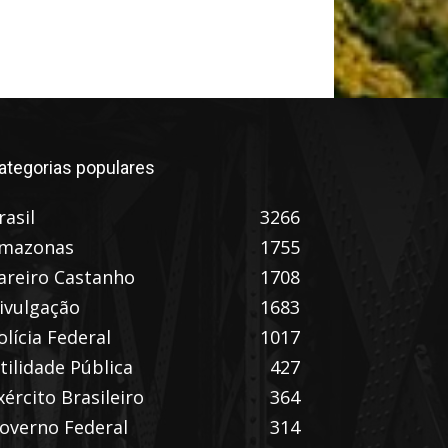
ategorias populares
rasil
3266
mazonas
1755
areiro Castanho
1708
ivulgação
1683
olícia Federal
1017
tilidade Pública
427
xército Brasileiro
364
overno Federal
314