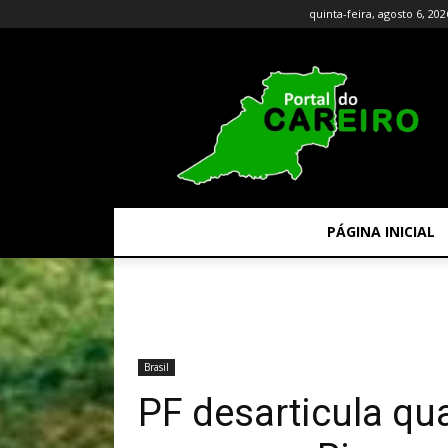
quinta-feira, agosto 6, 202
PÁGINA INICIAL
Brasil
PF desarticula qu