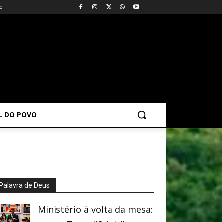
vo
AL DO POVO
Palavra de Deus
Ministério à volta da mesa: