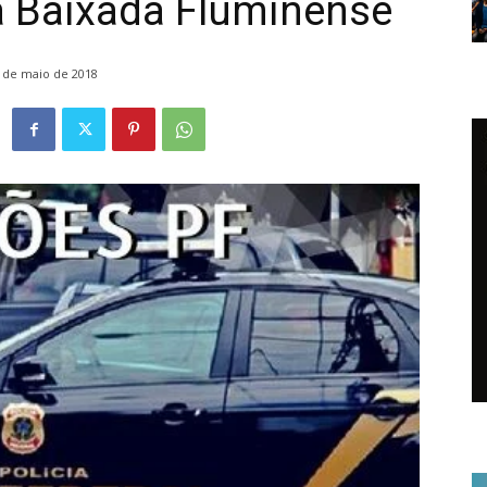
a Baixada Fluminense
 de maio de 2018