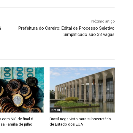
Próximo artigo
á
Prefeitura do Careiro: Edital de Processo Seletivo
Simplificado são 33 vagas
Brasil
s com NIS de final 6
Brasil nega visto para subsecretário
sa Família de julho
de Estado dos EUA