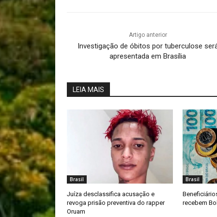
Artigo anterior
Investigação de óbitos por tuberculose ser
apresentada em Brasília
LEIA MAIS
Brasil
Brasil
Juíza desclassifica acusação e
Beneficiário
revoga prisão preventiva do rapper
recebem Bol
Oruam