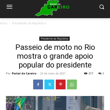
Início
Presidente da República
Presidente da República
Passeio de moto no Rio
mostra o grande apoio
popular do presidente
Por
Portal do Careiro
-
23 de maio de 2021
317
0