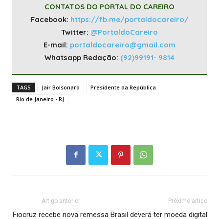
CONTATOS DO PORTAL DO CAREIRO
Facebook:
https://fb.me/portaldocareiro/
Twitter:
@PortaldoCareiro
E-mail:
portaldocareiro@gmail.com
Whatsapp Redação:
(92)99191- 9814
TAGS
Jair Bolsonaro
Presidente da República
Rio de Janeiro - RJ
Artigo anterior
Próximo artigo
Fiocruz recebe nova remessa
Brasil deverá ter moeda digital