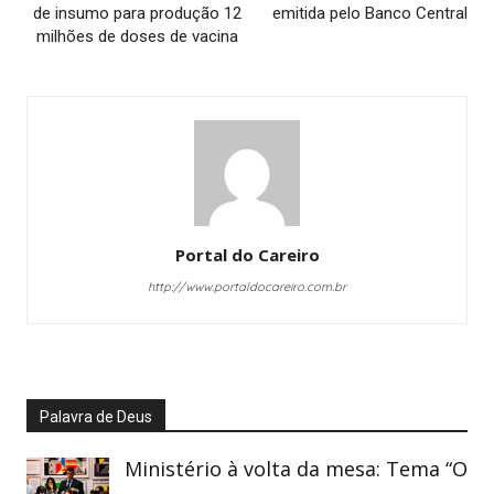
de insumo para produção 12
emitida pelo Banco Central
milhões de doses de vacina
Portal do Careiro
http://www.portaldocareiro.com.br
Palavra de Deus
Ministério à volta da mesa: Tema “O