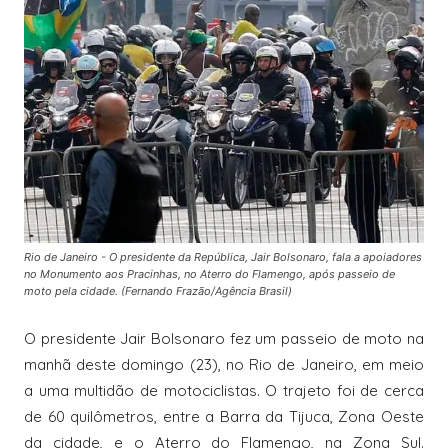
Rio de Janeiro - O presidente da República, Jair Bolsonaro, fala a apoiadores
no Monumento aos Pracinhas, no Aterro do Flamengo, após passeio de
moto pela cidade. (Fernando Frazão/Agência Brasil)
O presidente Jair Bolsonaro fez um passeio de moto na
manhã deste domingo (23), no Rio de Janeiro, em meio
a uma multidão de motociclistas. O trajeto foi de cerca
de 60 quilômetros, entre a Barra da Tijuca, Zona Oeste
da cidade, e o Aterro do Flamengo, na Zona Sul.