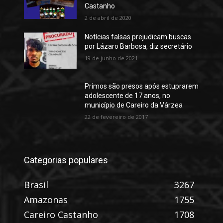
Castanho
2 de abril de 2020
Notícias falsas prejudicam buscas
por Lázaro Barbosa, diz secretário
19 de junho de 2021
Primos são presos após estuprarem
adolescente de 17 anos, no
município de Careiro da Várzea
22 de fevereiro de 2017
Categorias populares
Brasil
3267
Amazonas
1755
Careiro Castanho
1708