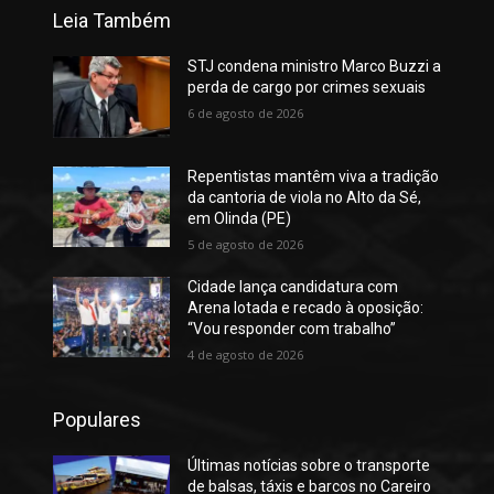
Leia Também
STJ condena ministro Marco Buzzi a
perda de cargo por crimes sexuais
6 de agosto de 2026
Repentistas mantêm viva a tradição
da cantoria de viola no Alto da Sé,
em Olinda (PE)
5 de agosto de 2026
Cidade lança candidatura com
Arena lotada e recado à oposição:
“Vou responder com trabalho”
4 de agosto de 2026
Populares
Últimas notícias sobre o transporte
de balsas, táxis e barcos no Careiro