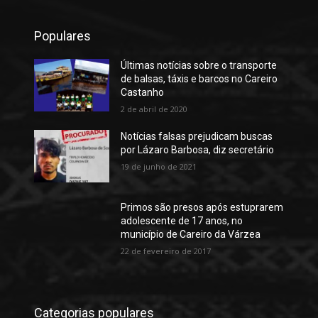
Populares
Últimas notícias sobre o transporte
de balsas, táxis e barcos no Careiro
Castanho
2 de abril de 2020
Notícias falsas prejudicam buscas
por Lázaro Barbosa, diz secretário
19 de junho de 2021
Primos são presos após estuprarem
adolescente de 17 anos, no
município de Careiro da Várzea
22 de fevereiro de 2017
Categorias populares