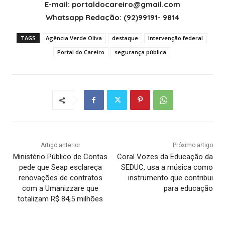
E-mail: portaldocareiro@gmail.com
Whatsapp Redação: (92)99191- 9814
TAGS
Agência Verde Oliva
destaque
Intervenção federal
Portal do Careiro
segurança pública
Artigo anterior
Próximo artigo
Ministério Público de Contas
Coral Vozes da Educação da
pede que Seap esclareça
SEDUC, usa a música como
renovações de contratos
instrumento que contribui
com a Umanizzare que
para educação
totalizam R$ 84,5 milhões