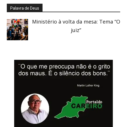
Palavra de Deus
Ministério à volta da mesa: Tema “O
juiz”