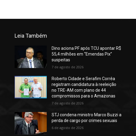
Leia Também
Dino aciona PF após TCU apontar R$
55,4 milhões em “Emendas Pix”
suspeitas
7 de agosto de 2026
Roberto Cidade e Serafim Corrêa
registram candidatura à reeleição
no TRE-AM com plano de 44
compromissos para o Amazonas
7 de agosto de 2026
STJ condena ministro Marco Buzzi a
perda de cargo por crimes sexuais
6 de agosto de 2026