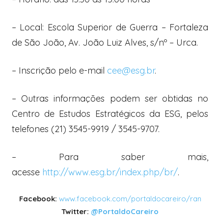
– Local: Escola Superior de Guerra – Fortaleza
de São João, Av. João Luiz Alves, s/nº – Urca.
– Inscrição pelo e-mail
cee@esg.br
.
– Outras informações podem ser obtidas no
Centro de Estudos Estratégicos da ESG, pelos
telefones (21) 3545-9919 / 3545-9707.
– Para saber mais,
acesse
http://www.esg.br/index.php/br/
.
Facebook:
www.facebook.com/portaldocareiro/ran
Twitter:
@PortaldoCareiro