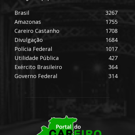
Brasil
3267
Amazonas
1755
Careiro Castanho
1708
Divulgação
1684
Polícia Federal
1017
Utilidade Pública
427
Exército Brasileiro
364
Governo Federal
314