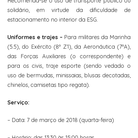
Recomenda-se o uso de transporte público ou
solidário, em virtude da dificuldade de
estacionamento no interior da ESG.
Uniformes e trajes –
Para militares da Marinha
(5.5), do Exército (8º Z1), da Aeronáutica (7ºA),
das Forças Auxiliares (o correspondente) e
para os civis, traje esporte (sendo vedado o
uso de bermudas, minissaias, blusas decotadas,
chinelos, camisetas tipo regata).
Serviço:
– Data: 7 de março de 2018 (quarta-feira)
– Horário: das 13:30 às 15:00 horas