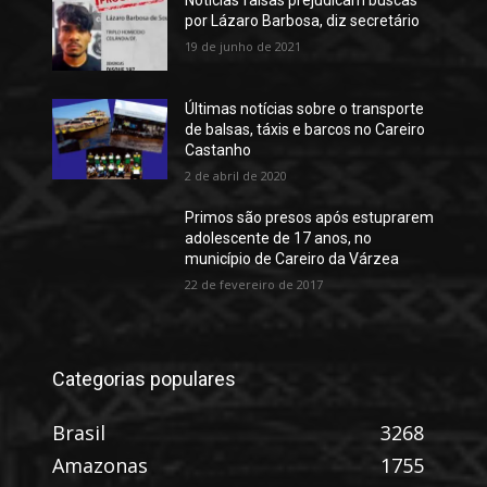
Notícias falsas prejudicam buscas
por Lázaro Barbosa, diz secretário
19 de junho de 2021
Últimas notícias sobre o transporte
de balsas, táxis e barcos no Careiro
Castanho
2 de abril de 2020
Primos são presos após estuprarem
adolescente de 17 anos, no
município de Careiro da Várzea
22 de fevereiro de 2017
Categorias populares
Brasil
3268
Amazonas
1755