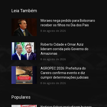
Leia Também
Moraes nega pedido para Bolsonaro
receber os filhos no Dia dos Pais
8 de agosto de 2026
Roberto Cidade e Omar Aziz
lideram corrida pelo Governo do
Amazonas
8 de agosto de 2026
AGROPEC 2026: Prefeitura do
Careiro confirma evento e diz
cumprir determinações judiciais
8 de agosto de 2026
Populares