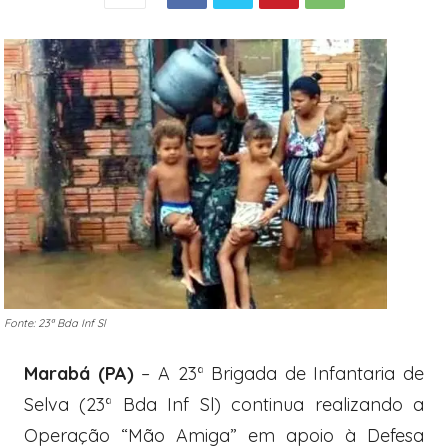
Fonte: 23ª Bda Inf Sl
Marabá (PA)
– A 23ª Brigada de Infantaria de
Selva (23ª Bda Inf Sl) continua realizando a
Operação “Mão Amiga” em apoio à Defesa