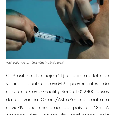
Vacinação - Foto: Tânia Rêgo/Agência Brasil
O Brasil recebe hoje (21) o primeiro lote de
vacinas contra covid-19 provenientes do
consórcio Covax-Facility. Serão 1.022.400 doses
da da vacina Oxford/AstraZeneca contra a
covid-19 que chegarão ao país às 18h. A