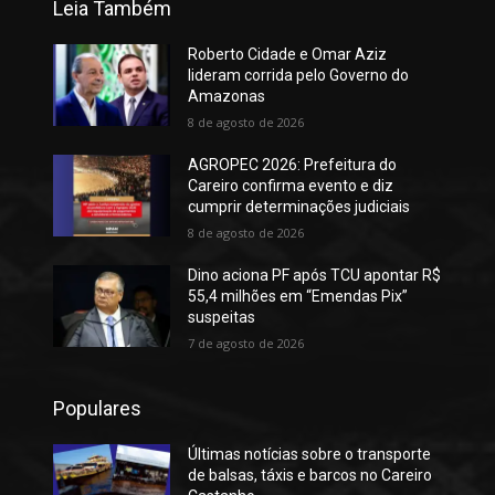
Leia Também
Roberto Cidade e Omar Aziz
lideram corrida pelo Governo do
Amazonas
8 de agosto de 2026
AGROPEC 2026: Prefeitura do
Careiro confirma evento e diz
cumprir determinações judiciais
8 de agosto de 2026
Dino aciona PF após TCU apontar R$
55,4 milhões em “Emendas Pix”
suspeitas
7 de agosto de 2026
Populares
Últimas notícias sobre o transporte
de balsas, táxis e barcos no Careiro