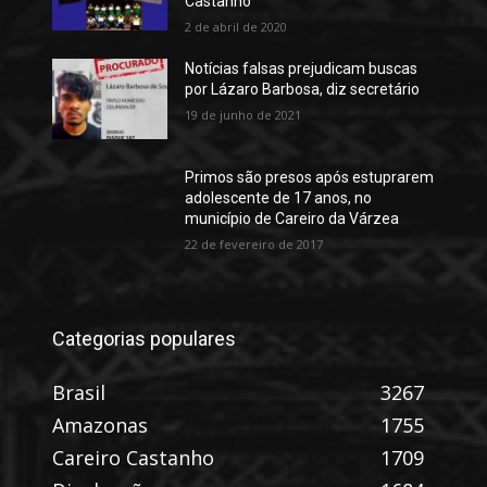
Castanho
2 de abril de 2020
Notícias falsas prejudicam buscas
por Lázaro Barbosa, diz secretário
19 de junho de 2021
Primos são presos após estuprarem
adolescente de 17 anos, no
município de Careiro da Várzea
22 de fevereiro de 2017
Categorias populares
Brasil
3267
Amazonas
1755
Careiro Castanho
1709