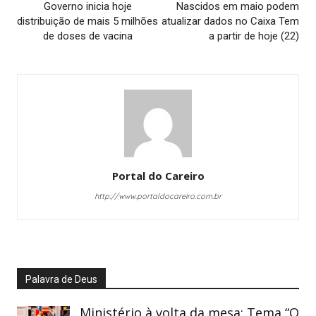
Governo inicia hoje
Nascidos em maio podem
distribuição de mais 5 milhões
atualizar dados no Caixa Tem
de doses de vacina
a partir de hoje (22)
Portal do Careiro
http://www.portaldocareiro.com.br
Palavra de Deus
Ministério à volta da mesa: Tema “O