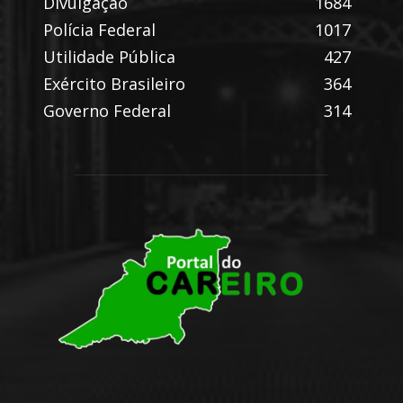
Divulgação
1684
Polícia Federal
1017
Utilidade Pública
427
Exército Brasileiro
364
Governo Federal
314