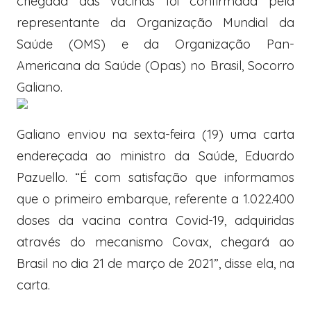
chegada das vacinas foi confirmada pela
representante da Organização Mundial da
Saúde (OMS) e da Organização Pan-
Americana da Saúde (Opas) no Brasil, Socorro
Galiano.
Galiano enviou na sexta-feira (19) uma carta
endereçada ao ministro da Saúde, Eduardo
Pazuello. “É com satisfação que informamos
que o primeiro embarque, referente a 1.022.400
doses da vacina contra Covid-19, adquiridas
através do mecanismo Covax, chegará ao
Brasil no dia 21 de março de 2021”, disse ela, na
carta.