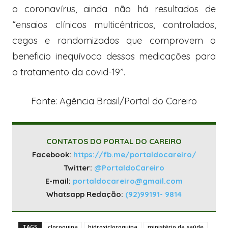
o coronavírus, ainda não há resultados de
“ensaios clínicos multicêntricos, controlados,
cegos e randomizados que comprovem o
beneficio inequívoco dessas medicações para
o tratamento da covid-19”.
Fonte: Agência Brasil/Portal do Careiro
CONTATOS DO PORTAL DO CAREIRO
Facebook:
https://fb.me/portaldocareiro/
Twitter:
@PortaldoCareiro
E-mail:
portaldocareiro@gmail.com
Whatsapp Redação:
(92)99191- 9814
TAGS
cloroquina
hidroxicloroquina
ministério da saúde