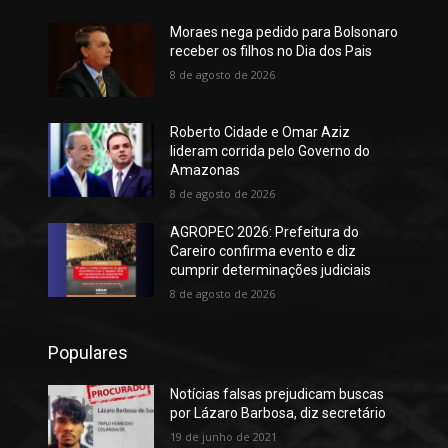
Moraes nega pedido para Bolsonaro
receber os filhos no Dia dos Pais
8 de agosto de 2026
Roberto Cidade e Omar Aziz
lideram corrida pelo Governo do
Amazonas
8 de agosto de 2026
AGROPEC 2026: Prefeitura do
Careiro confirma evento e diz
cumprir determinações judiciais
8 de agosto de 2026
Populares
Notícias falsas prejudicam buscas
por Lázaro Barbosa, diz secretário
19 de junho de 2021