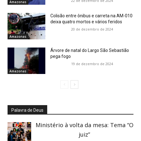
22 de dezembro de 2024
Amazonas
Colisão entre ônibus e carreta na AM-010
deixa quatro mortos e vários feridos
20 de dezembro de 2024
Amazonas
Árvore de natal do Largo São Sebastião
pega fogo
19 de dezembro de 2024
Amazonas
Palavra de Deus
Ministério à volta da mesa: Tema “O
juiz”