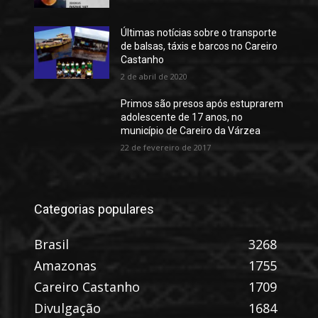
Últimas notícias sobre o transporte
de balsas, táxis e barcos no Careiro
Castanho
2 de abril de 2020
Primos são presos após estuprarem
adolescente de 17 anos, no
município de Careiro da Várzea
22 de fevereiro de 2017
Categorias populares
Brasil
3268
Amazonas
1755
Careiro Castanho
1709
Divulgação
1684