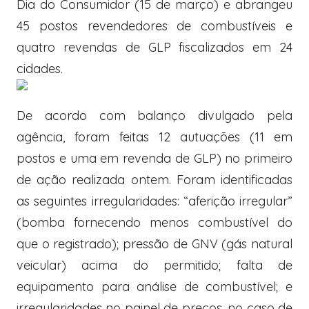
Dia do Consumidor (15 de março) e abrangeu
45 postos revendedores de combustíveis e
quatro revendas de GLP fiscalizados em 24
cidades.
De acordo com balanço divulgado pela
agência, foram feitas 12 autuações (11 em
postos e uma em revenda de GLP) no primeiro
de ação realizada ontem. Foram identificadas
as seguintes irregularidades: “aferição irregular”
(bomba fornecendo menos combustível do
que o registrado); pressão de GNV (gás natural
veicular) acima do permitido; falta de
equipamento para análise de combustível; e
irregularidades no painel de preços, no caso de