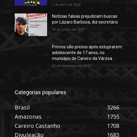
2 de abril de 2020
Notícias falsas prejudicam buscas
por Lázaro Barbosa, diz secretário
19 de junho de 2021
Primos são presos após estuprarem
adolescente de 17 anos, no
município de Careiro da Várzea
22 de fevereiro de 2017
Categorias populares
Brasil
3266
Amazonas
1755
Careiro Castanho
1708
Divulgação
1683