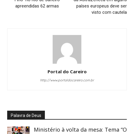
apreendidas 62 armas
países europeus deve ser
visto com cautela
Portal do Careiro
http://www.portaldocareiro.com.br
Palavra de Deus
Ministério à volta da mesa: Tema “O