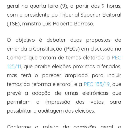
geral
na quarta-feira (9), a partir das 9 horas,
com o presidente do Tribunal Superior Eleitoral
(TSE), ministro Luís Roberto Barroso.
O objetivo é debater duas propostas de
emenda à Constituição (PECs) em discussão na
Câmara que tratam de temas eleitorais: a
PEC
125/11
, que proíbe eleições próximas a feriados,
mas terá o
parecer
ampliado para incluir
temas da reforma eleitoral, e a
PEC 135/19
, que
prevê a adoção de urnas eletrônicas que
permitam a impressão dos votos para
possibilitar a auditagem das eleições.
Conforme o roteiro da comissão geral, o