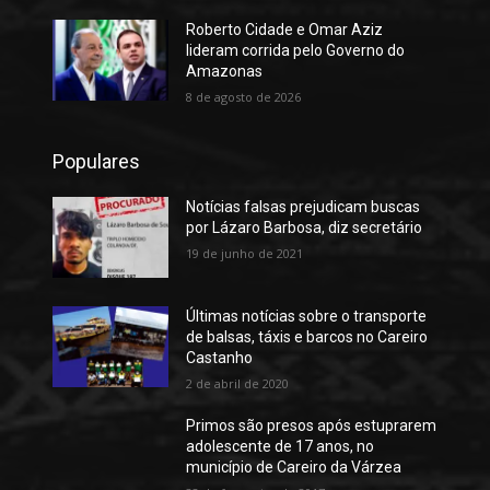
Roberto Cidade e Omar Aziz
lideram corrida pelo Governo do
Amazonas
8 de agosto de 2026
Populares
Notícias falsas prejudicam buscas
por Lázaro Barbosa, diz secretário
19 de junho de 2021
Últimas notícias sobre o transporte
de balsas, táxis e barcos no Careiro
Castanho
2 de abril de 2020
Primos são presos após estuprarem
adolescente de 17 anos, no
município de Careiro da Várzea