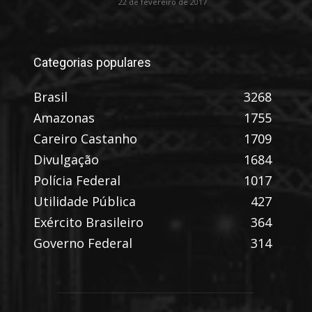
22 de fevereiro de 2017
Categorias populares
Brasil
3268
Amazonas
1755
Careiro Castanho
1709
Divulgação
1684
Polícia Federal
1017
Utilidade Pública
427
Exército Brasileiro
364
Governo Federal
314