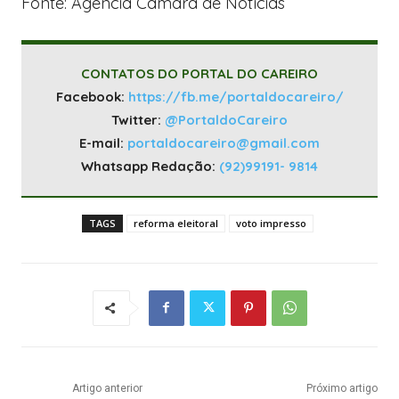
Fonte: Agência Câmara de Notícias
CONTATOS DO PORTAL DO CAREIRO
Facebook:
https://fb.me/portaldocareiro/
Twitter:
@PortaldoCareiro
E-mail:
portaldocareiro@gmail.com
Whatsapp Redação:
(92)99191- 9814
TAGS
reforma eleitoral
voto impresso
Artigo anterior
Próximo artigo