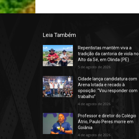
Leia Também
Repentistas mantêm viva a
tradição da cantoria de viola no
Alto da Sé, em Olinda (PE)
5 de agosto de 2026
Cidade lança candidatura com
Arena lotada e recado à
oposição: “Vou responder com
trabalho”
4 de agosto de 2026
Professor e diretor do Colégio
Átrio, Paulo Peres morre em
Goiânia
4 de agosto de 2026