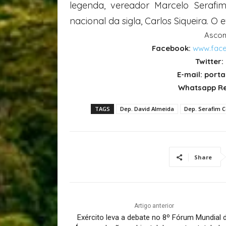
legenda, vereador Marcelo Serafim
nacional da sigla, Carlos Siqueira. O
Ascom
Facebook:
www.face
Twitter:
E-mail: por
Whatsapp Re
TAGS
Dep. David Almeida
Dep. Serafim 
Share
Artigo anterior
Exército leva a debate no 8º Fórum Mundial 