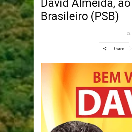
David Almeida, ao 
Brasileiro (PSB)
22
Share