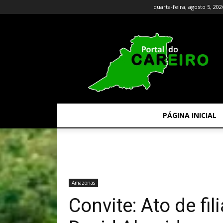
quarta-feira, agosto 5, 202
PÁGINA INICIAL
Amazonas
Convite: Ato de fi