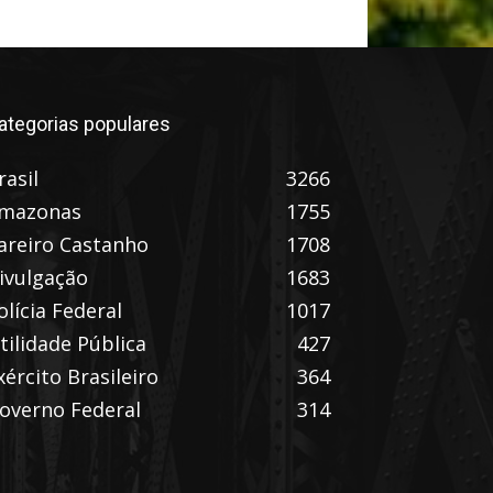
ategorias populares
rasil
3266
mazonas
1755
areiro Castanho
1708
ivulgação
1683
olícia Federal
1017
tilidade Pública
427
xército Brasileiro
364
overno Federal
314