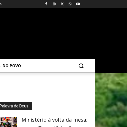
vo
AL DO POVO
Palavra de Deus
Ministério à volta da mesa: