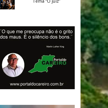
Tema “O juiz”