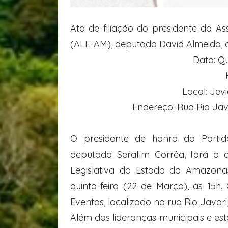
Ato de filiação do presidente da A
(ALE-AM), deputado David Almeida, ao 
Data: Qu
Local: Jev
Endereço: Rua Rio Java
O presidente de honra do Partido
deputado Serafim Corrêa, fará o a
Legislativa do Estado do Amazona
quinta-feira (22 de Março), às 15h
Eventos, localizado na rua Rio Javari
Além das lideranças municipais e es