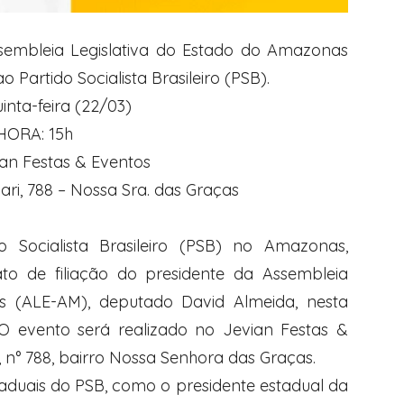
ssembleia Legislativa do Estado do Amazonas
Partido Socialista Brasileiro (PSB).
inta-feira (22/03)
HORA: 15h
ian Festas & Eventos
ri, 788 – Nossa Sra. das Graças
 Socialista Brasileiro (PSB) no Amazonas,
to de filiação do presidente da Assembleia
s (ALE-AM), deputado David Almeida, nesta
. O evento será realizado no Jevian Festas &
, n° 788, bairro Nossa Senhora das Graças.
taduais do PSB, como o presidente estadual da