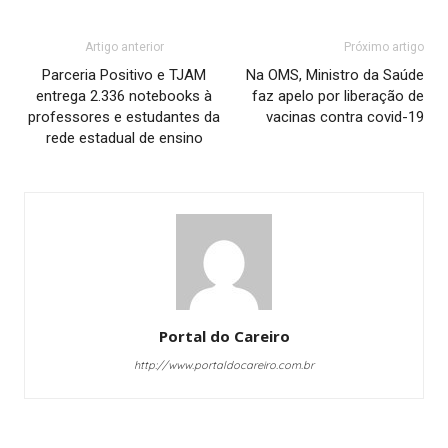
Artigo anterior
Próximo artigo
Parceria Positivo e TJAM
Na OMS, Ministro da Saúde
entrega 2.336 notebooks à
faz apelo por liberação de
professores e estudantes da
vacinas contra covid-19
rede estadual de ensino
Portal do Careiro
http://www.portaldocareiro.com.br