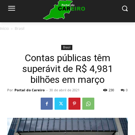
Início
Brasil
Brasil
Contas públicas têm
superávit de R$ 4,981
bilhões em março
Por
Portal do Careiro
-
30 de abril de 2021
230
0