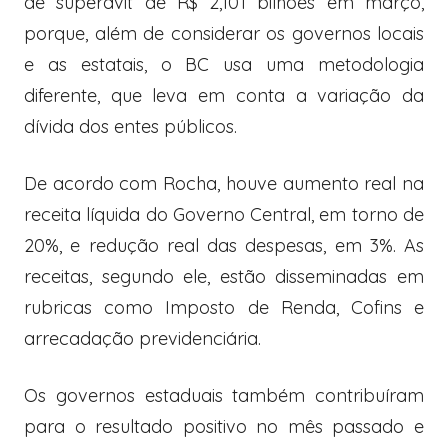
de superávit de R$ 2,101 bilhões em março,
porque, além de considerar os governos locais
e as estatais, o BC usa uma metodologia
diferente, que leva em conta a variação da
dívida dos entes públicos.
De acordo com Rocha, houve aumento real na
receita líquida do Governo Central, em torno de
20%, e redução real das despesas, em 3%. As
receitas, segundo ele, estão disseminadas em
rubricas como Imposto de Renda, Cofins e
arrecadação previdenciária.
Os governos estaduais também contribuíram
para o resultado positivo no mês passado e