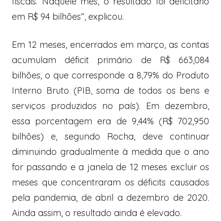
fiscais. Naquele mês, o resultado foi deficitário
em R$ 94 bilhões”, explicou.
Em 12 meses, encerrados em março, as contas
acumulam déficit primário de R$ 663,084
bilhões, o que corresponde a 8,79% do Produto
Interno Bruto (PIB, soma de todos os bens e
serviços produzidos no país). Em dezembro,
essa porcentagem era de 9,44% (R$ 702,950
bilhões) e, segundo Rocha, deve continuar
diminuindo gradualmente à medida que o ano
for passando e a janela de 12 meses excluir os
meses que concentraram os déficits causados
pela pandemia, de abril a dezembro de 2020.
Ainda assim, o resultado ainda é elevado.