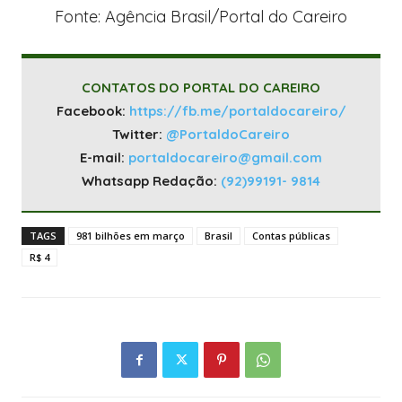
Fonte: Agência Brasil/Portal do Careiro
CONTATOS DO PORTAL DO CAREIRO
Facebook:
https://fb.me/portaldocareiro/
Twitter:
@PortaldoCareiro
E-mail:
portaldocareiro@gmail.com
Whatsapp Redação:
(92)99191- 9814
TAGS
981 bilhões em março
Brasil
Contas públicas
R$ 4