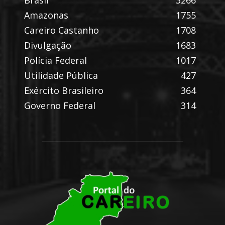
Brasil
3266
Amazonas
1755
Careiro Castanho
1708
Divulgação
1683
Polícia Federal
1017
Utilidade Pública
427
Exército Brasileiro
364
Governo Federal
314