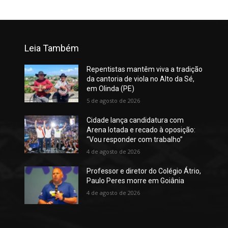
Leia Também
Repentistas mantêm viva a tradição
da cantoria de viola no Alto da Sé,
em Olinda (PE)
5 de agosto de 2026
Cidade lança candidatura com
Arena lotada e recado à oposição:
“Vou responder com trabalho”
4 de agosto de 2026
Professor e diretor do Colégio Átrio,
Paulo Peres morre em Goiânia
4 de agosto de 2026