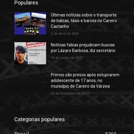
Populares
Últimas notícias sobre o transporte
de balsas, táxis e barcos no Careiro
Castanho
2 de abril de 2020
Notícias falsas prejudicam buscas
por Lázaro Barbosa, diz secretário
19 de junho de 2021
Primos são presos após estuprarem
adolescente de 17 anos, no
município de Careiro da Várzea
22 de fevereiro de 2017
Categorias populares