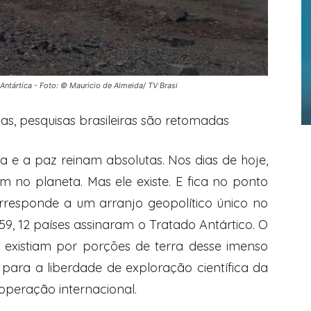
ntártica - Foto: © Mauricio de Almeida/ TV Brasi
s, pesquisas brasileiras são retomadas
a e a paz reinam absolutas. Nos dias de hoje,
im no planeta. Mas ele existe. E fica no ponto
orresponde a um arranjo geopolítico único no
9, 12 países assinaram o Tratado Antártico. O
 existiam por porções de terra desse imenso
 para a liberdade de exploração científica da
operação internacional.