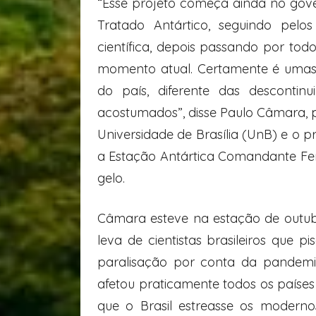
“Esse projeto começa ainda no gove
Tratado Antártico, seguindo pel
científica, depois passando por to
momento atual. Certamente é umas 
do país, diferente das descontin
acostumados”, disse Paulo Câmara, pr
Universidade de Brasília (UnB) e o p
a Estação Antártica Comandante Ferr
gelo.
Câmara esteve na estação de outu
leva de cientistas brasileiros que 
paralisação por conta da pandemia
afetou praticamente todos os paíse
que o Brasil estreasse os modernos