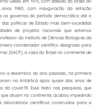
rno Geisel, em 1975, com adesão do Brasil ao
os anos 1980, com inauguração da estação
dos os governos do período democrático até o
das políticas de Estado mais bem-sucedidas
uidades de projetos nacionais que estamos
ofessor do Instituto de Ciências Biológicas da
rimeiro coordenador científico designado para
az (EACF), a casa do Brasil no continente de
bro a dezembro do ano passado, na primeira
pisaram na Antártica após quase dois anos de
 da covid-19. Esse hiato nas pesquisas, que
s que atuam no continente, acabou impedindo
 laboratórios científicos construídos para a