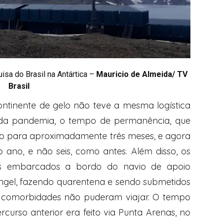
sa do Brasil na Antártica –
Mauricio de Almeida/ TV
Brasil
ontinente de gelo não teve a mesma logística
s da pandemia, o tempo de permanência, que
ido para aproximadamente três meses, e agora
ano, e não seis, como antes. Além disso, os
dias embarcados a bordo do navio de apoio
ngel, fazendo quarentena e sendo submetidos
m comorbidades não puderam viajar. O tempo
rso anterior era feito via Punta Arenas, no