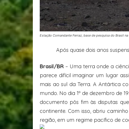
Estação Comandante Ferraz, base de pesquisa do Brasil na A
Após quase dois anos suspensa
Brasil/BR
– Uma terra onde a ciênci
parece difícil imaginar um lugar ass
mais ao sul da Terra. A Antártica c
mundo. No dia 1º de dezembro de 195
documento pôs fim às disputas que
continente. Com isso, abriu caminho
região, em um regime pacífico de co