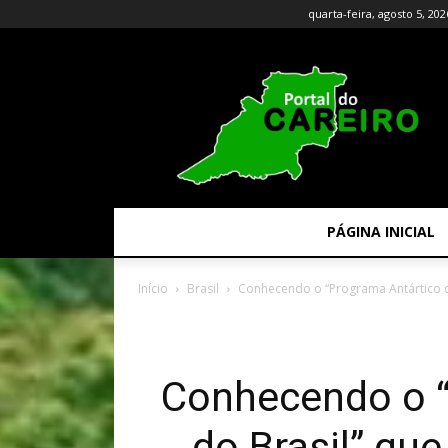
quarta-feira, agosto 5, 202
PÁGINA INICIAL
Início
Brasil
Conhecendo o “Programa Antártico d
Conhecendo o “
do Brasil” qu