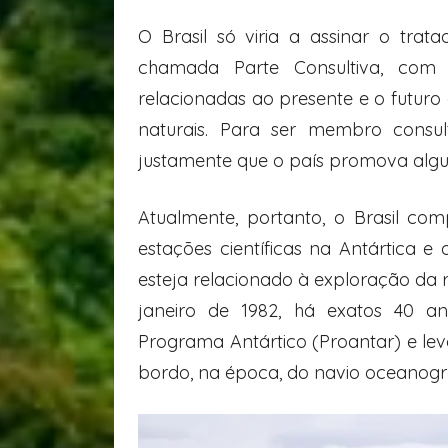
O Brasil só viria a assinar o tra
chamada Parte Consultiva, com 
relacionadas ao presente e o futuro 
naturais. Para ser membro consult
justamente que o país promova algum
Atualmente, portanto, o Brasil c
estações científicas na Antártica 
esteja relacionado à exploração da 
janeiro de 1982, há exatos 40 an
Programa Antártico (Proantar) e levo
bordo, na época, do navio oceanogr