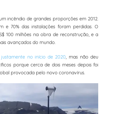
 um incêndio de grandes proporções em 2012.
ram e 70% das instalações foram perdidas. O
US$ 100 milhões na obra de reconstrução, e a
mais avançados do mundo.
justamente no início de 2020
, mas não deu
íficos porque cerca de dois meses depois foi
obal provocada pelo novo coronavírus.