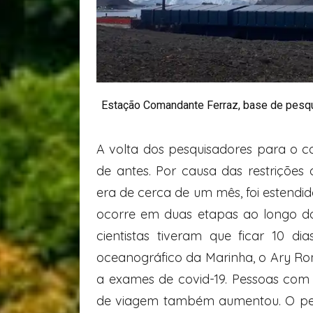
Estação Comandante Ferraz, base de pesqui
A volta dos pesquisadores para o c
de antes. Por causa das restriçõe
era de cerca de um mês, foi estend
ocorre em duas etapas ao longo do 
cientistas tiveram que ficar 10 
oceanográfico da Marinha, o Ary Ro
a exames de covid-19. Pessoas co
de viagem também aumentou. O percu