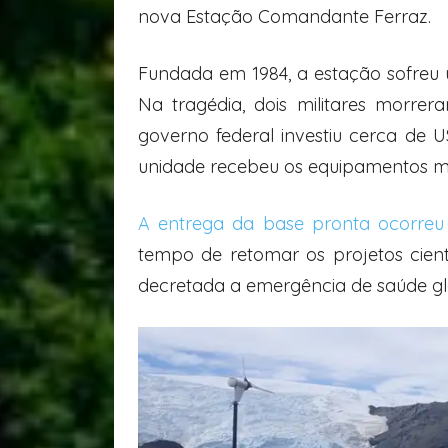
nova Estação Comandante Ferraz.
Fundada em 1984, a estação sofreu
Na tragédia, dois militares morre
governo federal investiu cerca de 
unidade recebeu os equipamentos 
A entrega da base pronta ocorreu 
tempo de retomar os projetos cient
decretada a emergência de saúde gl