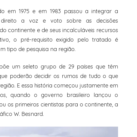
tado em 1975 e em 1983 passou a integrar a
direito a voz e voto sobre as decisões
do continente e de seus incalculáveis recursos
ivo, o pré-requisito exigido pelo tratado é
 tipo de pesquisa na região.
ompõe um seleto grupo de 29 países que têm
e que poderão decidir os rumos de tudo o que
região. E essa história começou justamente em
os, quando o governo brasileiro lançou o
u os primeiros cientistas para o continente, a
áfico W. Besnard.