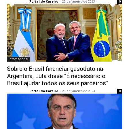
Portal do Careiro
-
23 de janeiro de 2023
0
Internacional
Sobre o Brasil financiar gasoduto na
Argentina, Lula disse “É necessário o
Brasil ajudar todos os seus parceiros”
Portal do Careiro
-
23 de janeiro de 2023
0