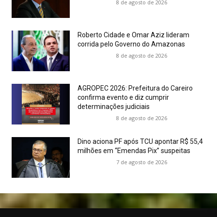
8 de agosto de 2026
Roberto Cidade e Omar Aziz lideram
corrida pelo Governo do Amazonas
8 de agosto de 2026
AGROPEC 2026: Prefeitura do Careiro
confirma evento e diz cumprir
determinações judiciais
8 de agosto de 2026
Dino aciona PF após TCU apontar R$ 55,4
milhões em “Emendas Pix” suspeitas
7 de agosto de 2026