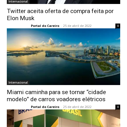
Internacional
Twitter aceita oferta de compra feita por
Elon Musk
Portal do Careiro
-
25 de abril de 2022
0
Internacional
Miami caminha para se tornar “cidade
modelo” de carros voadores elétricos
Portal do Careiro
-
25 de abril de 2022
0