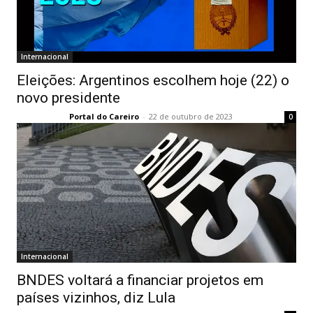
Internacional
Eleições: Argentinos escolhem hoje (22) o
novo presidente
Portal do Careiro
-
22 de outubro de 2023
0
Internacional
BNDES voltará a financiar projetos em
países vizinhos, diz Lula