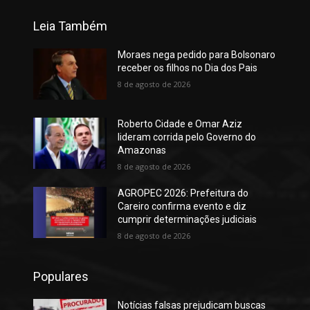
Leia Também
Moraes nega pedido para Bolsonaro
receber os filhos no Dia dos Pais
8 de agosto de 2026
Roberto Cidade e Omar Aziz
lideram corrida pelo Governo do
Amazonas
8 de agosto de 2026
AGROPEC 2026: Prefeitura do
Careiro confirma evento e diz
cumprir determinações judiciais
8 de agosto de 2026
Populares
Notícias falsas prejudicam buscas