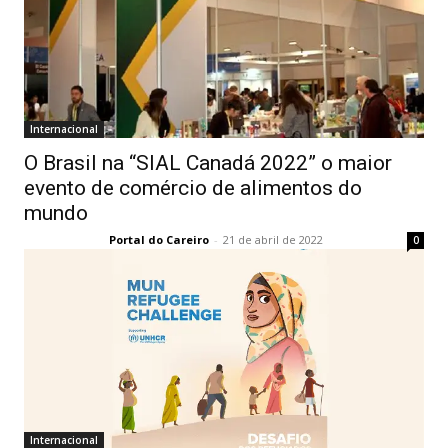
Internacional
O Brasil na “SIAL Canadá 2022” o maior
evento de comércio de alimentos do
mundo
Portal do Careiro
-
21 de abril de 2022
0
Internacional