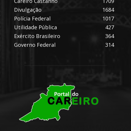
Careiro Castanho
1709
Divulgação
1684
Polícia Federal
1017
Utilidade Pública
427
Exército Brasileiro
364
Governo Federal
314