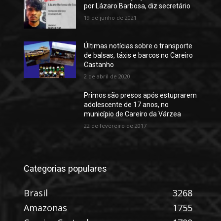
por Lázaro Barbosa, diz secretário
19 de junho de 2021
Últimas notícias sobre o transporte
de balsas, táxis e barcos no Careiro
Castanho
2 de abril de 2020
Primos são presos após estuprarem
adolescente de 17 anos, no
município de Careiro da Várzea
22 de fevereiro de 2017
Categorias populares
Brasil
3268
Amazonas
1755