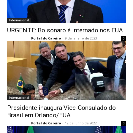
Internacional
URGENTE: Bolsonaro é internado nos EUA
Portal do Careiro
-
9 de janeiro de 2023
0
Internacional
Presidente inaugura Vice-Consulado do
Brasil em Orlando/EUA
Portal do Careiro
-
12 de junho de 2022
0