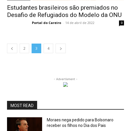
Estudantes brasileiros são premiados no
Desafio de Refugiados do Modelo da ONU
Portal do Careiro
-
14 de abril de 2022
0
2
3
4
- Advertisment -
MOST READ
Moraes nega pedido para Bolsonaro
receber os filhos no Dia dos Pais