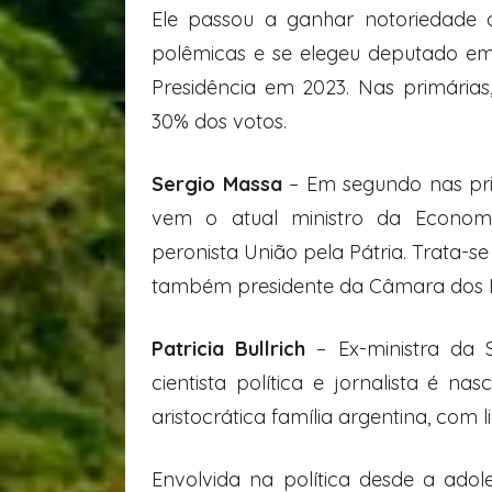
Ele passou a ganhar notoriedade 
polêmicas e se elegeu deputado em
Presidência em 2023. Nas primárias
30% dos votos.
Sergio Massa
– Em segundo nas prim
vem o atual ministro da Economi
peronista União pela Pátria. Trata-se
também presidente da Câmara dos 
Patricia Bullrich
– Ex-ministra da
cientista política e jornalista é 
aristocrática família argentina, com
Envolvida na política desde a adol