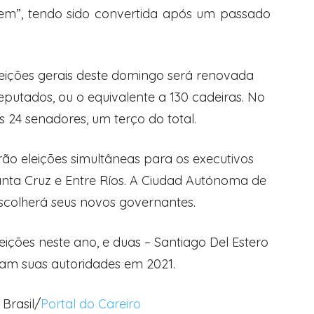
dem”, tendo sido convertida após um passado
eições gerais deste domingo será renovada
tados, ou o equivalente a 130 cadeiras. No
 24 senadores, um terço do total.
rão eleições simultâneas para os executivos
anta Cruz e Entre Ríos. A Ciudad Autónoma de
colherá seus novos governantes.
leições neste ano, e duas – Santiago Del Estero
ram suas autoridades em 2021.
Brasil/
Portal do Careiro