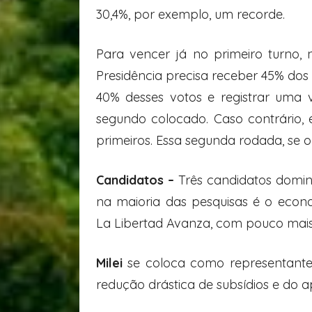
30,4%, por exemplo, um recorde.
Para vencer já no primeiro turno,
Presidência precisa receber 45% dos 
40% desses votos e registrar uma
segundo colocado. Caso contrário
primeiros. Essa segunda rodada, se 
Candidatos –
Três candidatos domi
na maioria das pesquisas é o econo
La Libertad Avanza, com pouco mais 
Milei
se coloca como representante 
redução drástica de subsídios e do a