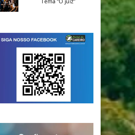
Tema “O juiz”