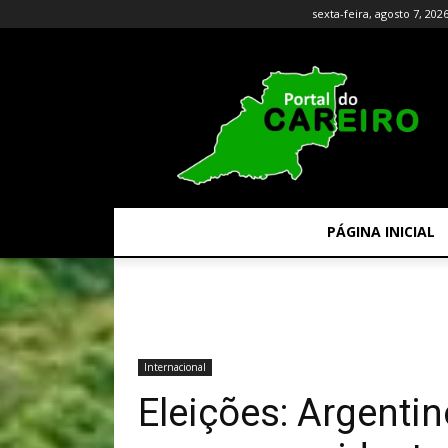
sexta-feira, agosto 7, 202
PÁGINA INICIAL
Internacional
Eleições: Argenti