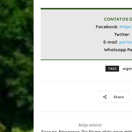
CONTATOS D
Facebook:
https
Twitter:
E-mail:
port
Whatsapp R
TAGS
argen
Share
Artigo anterior