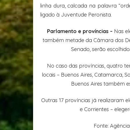
linha dura, calcada na palavra “or
ligado à Juventude Peronista.
Parlamento e províncias –
Nas el
também metade da Câmara dos Depu
Senado, serão escolhidos
No caso das províncias, quatro te
locais – Buenos Aires, Catamarca, S
Buenos Aires também es
Outras 17 províncias já realizaram e
e Corrientes – elege
Fonte: Agência 