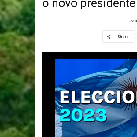
o novo presidente
22 
Share