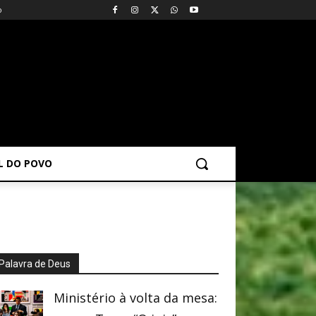
o
AL DO POVO
Palavra de Deus
Ministério à volta da mesa: