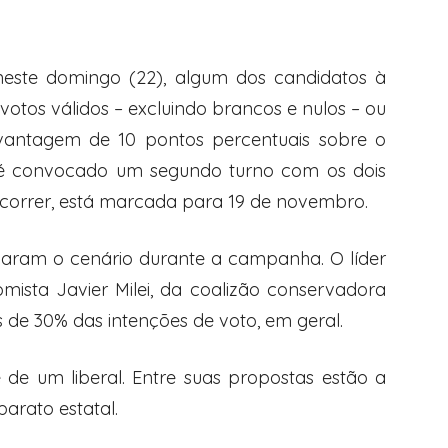
 neste domingo (22), algum dos candidatos à
votos válidos – excluindo brancos e nulos – ou
 vantagem de 10 pontos percentuais sobre o
, é convocado um segundo turno com os dois
ocorrer, está marcada para 19 de novembro.
naram o cenário durante a campanha. O líder
mista Javier Milei, da coalizão conservadora
de 30% das intenções de voto, em geral.
de um liberal. Entre suas propostas estão a
parato estatal.