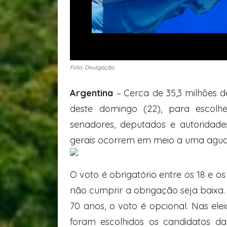
Foto: Divulgação
Argentina
–
Cerca de 35,3 milhões d
deste domingo (22), para escol
senadores, deputados e autoridades
gerais ocorrem em meio a uma agud
O voto é obrigatório entre os 18 e 
não cumprir a obrigação seja baixa. 
70 anos, o voto é opcional. Nas ele
foram escolhidos os candidatos da