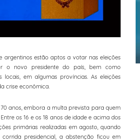
e argentinos estão aptos a votar nas eleições
her o novo presidente do país, bem como
 locais, em algumas províncias. As eleições
a crise econômica.
os 70 anos, embora a multa prevista para quem
Entre os 16 e os 18 anos de idade e acima dos
ições primárias realizadas em agosto, quando
 corrida presidencial, a abstenção ficou em