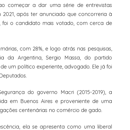
ao começar a dar uma série de entrevistas
 2021, após ter anunciado que concorreria à
, foi o candidato mais votado, com cerca de
árias, com 28%, e logo atrás nas pesquisas,
a da Argentina, Sergio Massa, do partido
 de um político experiente, advogado. Ele já foi
Deputados.
 Segurança do governo Macri (2015-2019), a
nascida em Buenos Aires e proveniente de uma
 ligações centenárias no comércio de gado.
escência, ela se apresenta como uma liberal