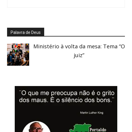
Palavra de Deus
Ministério à volta da mesa: Tema “O
juiz”