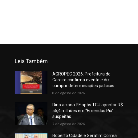
Leia Também
AGROPEC 2026: Prefeitura do
Careiro confirma evento e diz
cumprir determinações judiciais
8 de agosto de 2026
Dino aciona PF após TCU apontar R$
55,4 milhões em “Emendas Pix”
suspeitas
7 de agosto de 2026
Roberto Cidade e Serafim Corrêa