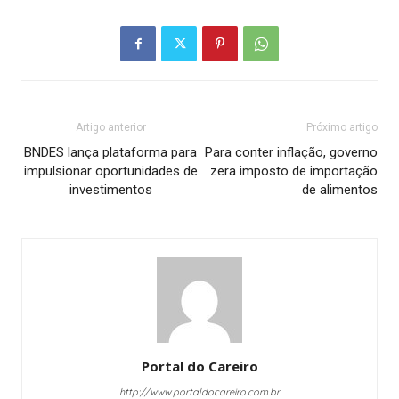
Artigo anterior
Próximo artigo
BNDES lança plataforma para
Para conter inflação, governo
impulsionar oportunidades de
zera imposto de importação
investimentos
de alimentos
Portal do Careiro
http://www.portaldocareiro.com.br