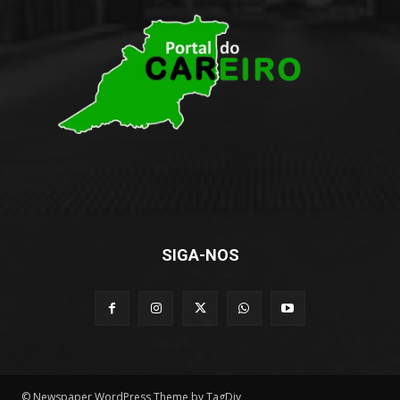
SIGA-NOS
© Newspaper WordPress Theme by TagDiv