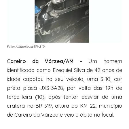
Foto: Acidente na BR-319
C
areiro da Várzea/AM
– Um homem
identificado como Ezequiel Silva de 42 anos de
idade capotou no seu veículo, uma S-10, cor
preta placa JXS-3A28, por volta das 19h de
terça-feira (10), após tentar desviar de uma
cratera na BR-319, altura do KM 22, município
de Careiro da Várzea e veio a óbito no local.