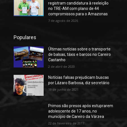
registram candidatura à reeleição
no TRE-AM com plano de 44
compromissos para o Amazonas
7 de agosto de 2026
Populares
Últimas notícias sobre o transporte
de balsas, táxis e barcos no Careiro
Castanho
2 de abril de 2020
Notícias falsas prejudicam buscas
por Lázaro Barbosa, diz secretário
19 de junho de 2021
Primos são presos após estuprarem
adolescente de 17 anos, no
município de Careiro da Várzea
22 de fevereiro de 2017