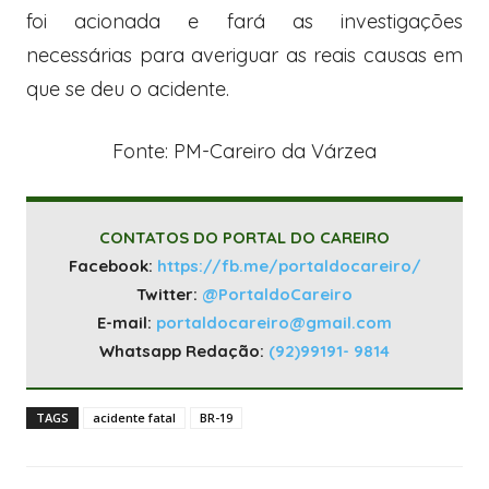
foi acionada e fará as investigações
necessárias para averiguar as reais causas em
que se deu o acidente.
Fonte: PM-Careiro da Várzea
CONTATOS DO PORTAL DO CAREIRO
Facebook:
https://fb.me/portaldocareiro/
Twitter:
@PortaldoCareiro
E-mail:
portaldocareiro@gmail.com
Whatsapp Redação:
(92)99191- 9814
TAGS
acidente fatal
BR-19