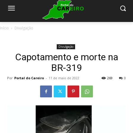
Início
Divulgação
Divulgação
Capotamento e morte na
BR-319
Por
Portal do Careiro
-
11 de maio de 2022
269
0